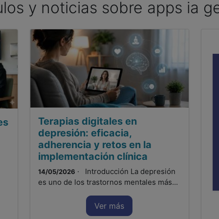
ulos y noticias sobre apps ia g
Terapias digitales en
es
depresión: eficacia,
adherencia y retos en la
implementación clínica
· Introducción La depresión
14/05/2026
es uno de los trastornos mentales más...
Ver más