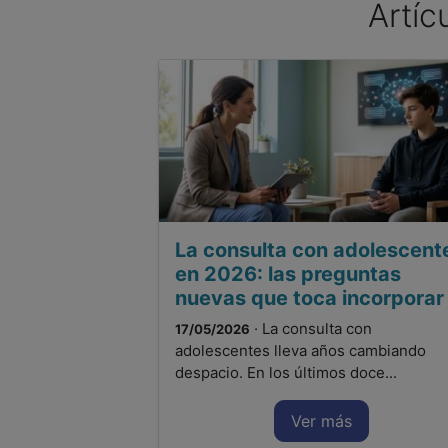
Artíc
La consulta con adolescent
en 2026: las preguntas
nuevas que toca incorporar
· La consulta con
17/05/2026
adolescentes lleva años cambiando
despacio. En los últimos doce...
Ver más