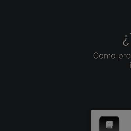
¿
Como prof