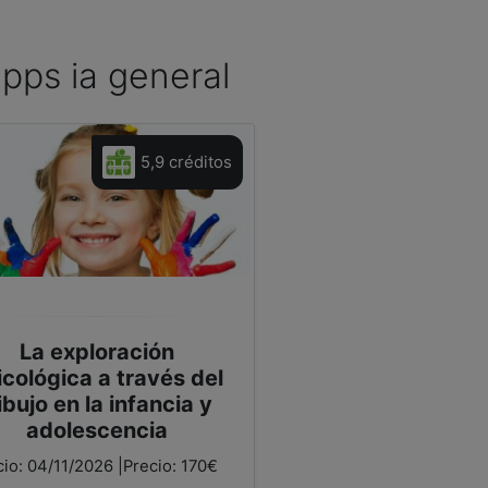
apps ia general
5,9 créditos
La exploración
icológica a través del
ibujo en la infancia y
adolescencia
cio: 04/11/2026 |Precio: 170€