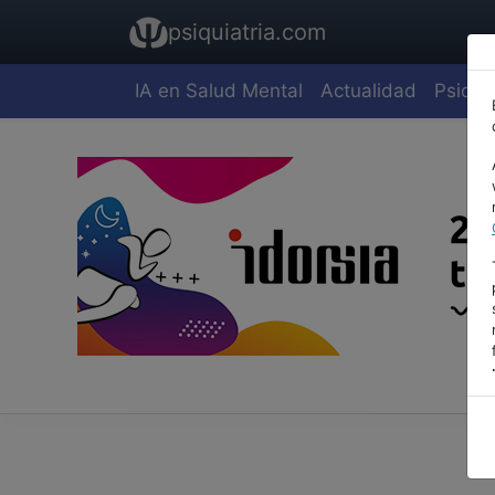
psiquiatria.com
IA en Salud Mental
Actualidad
Psiquia