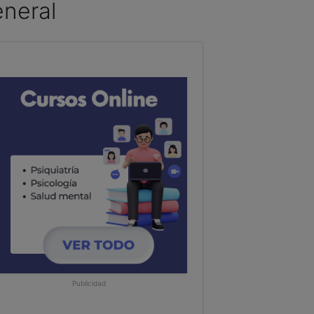
eneral
Publicidad