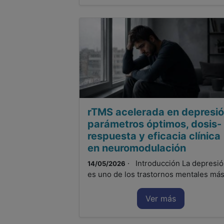
rTMS acelerada en depresió
parámetros óptimos, dosis-
respuesta y eficacia clínica
en neuromodulación
· Introducción La depresi
14/05/2026
es uno de los trastornos mentales más.
Ver más