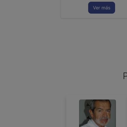
Ver más
P