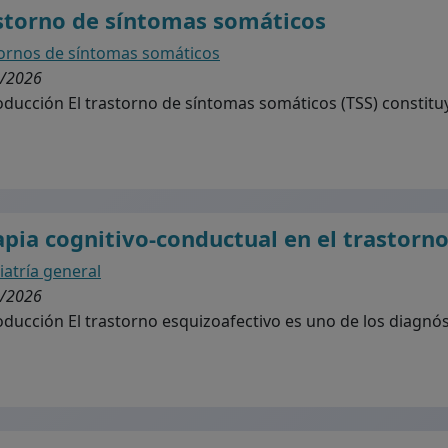
storno de síntomas somáticos
ornos de síntomas somáticos
/2026
ducción El trastorno de síntomas somáticos (TSS) constituy
apia cognitivo-conductual en el trastorn
iatría general
/2026
ducción El trastorno esquizoafectivo es uno de los diagnóst