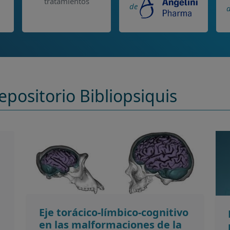
tratamientos
de
epositorio Bibliopsiquis
Eje torácico-límbico-cognitivo
en las malformaciones de la