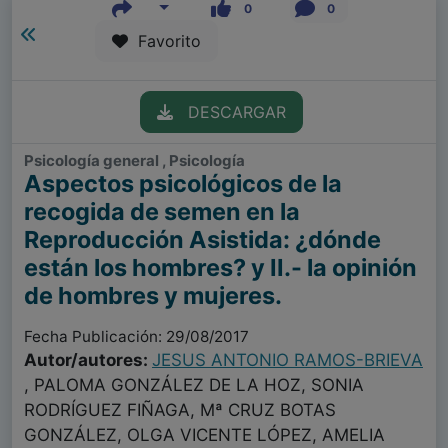
0
0
Favorito
DESCARGAR
Psicología general , Psicología
Aspectos psicológicos de la
recogida de semen en la
Reproducción Asistida: ¿dónde
están los hombres? y II.- la opinión
de hombres y mujeres.
Fecha Publicación: 29/08/2017
Autor/autores:
JESUS ANTONIO RAMOS-BRIEVA
, PALOMA GONZÁLEZ DE LA HOZ, SONIA
RODRÍGUEZ FIÑAGA, Mª CRUZ BOTAS
GONZÁLEZ, OLGA VICENTE LÓPEZ, AMELIA