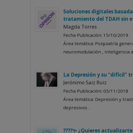
Soluciones digitales basada
tratamiento del TDAH sin e
Magda Torres
Fecha Publicación: 15/10/2019
Área temática: Psiquiatría gener
neuromodulación , Inteligencia ar
La Depresión y su “difícil” 
Jerónimo Saiz Ruiz
Fecha Publicación: 05/11/2018
Área temática: Depresión y tras
depresivos .
????✨ ¿Quieres actualizarte