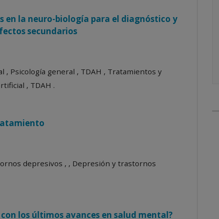
s en la neuro-biología para el diagnóstico y
fectos secundarios
al , Psicología general , TDAH , Tratamientos y
tificial , TDAH .
tratamiento
tornos depresivos , , Depresión y trastornos
 con los últimos avances en salud mental?