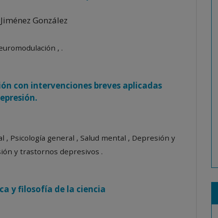
 Jiménez González
euromodulación , .
ión con intervenciones breves aplicadas
epresión.
l , Psicología general , Salud mental , Depresión y
ión y trastornos depresivos .
a y filosofía de la ciencia