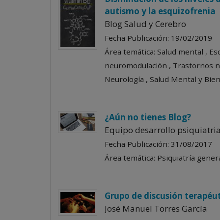
autismo y la esquizofrenia
Blog Salud y Cerebro
Fecha Publicación: 19/02/2019
Área temática: Salud mental , Es
neuromodulación , Trastornos ne
Neurología , Salud Mental y Biene
¿Aún no tienes Blog?
Equipo desarrollo psiquiatri
Fecha Publicación: 31/08/2017
Área temática: Psiquiatría general
Grupo de discusión terapéut
José Manuel Torres García