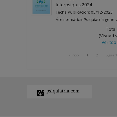
Interpsiquis 2024
Fecha Publicación: 05/12/2023
Área temática: Psiquiatría general
Total
(Visualiz
Ver tod
« Inicio
1
2
Siguien
psiquiatria.com