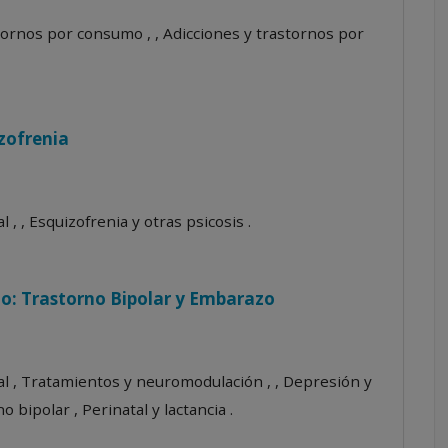
tornos por consumo , , Adicciones y trastornos por
izofrenia
 , , Esquizofrenia y otras psicosis .
o: Trastorno Bipolar y Embarazo
al , Tratamientos y neuromodulación , , Depresión y
 bipolar , Perinatal y lactancia .