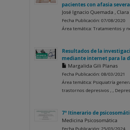
pacientes con afasia severa
José Ignacio Quemada , Clara
Fecha Publicación: 07/08/2020
Área temática: Tratamientos y n
Resultados de la investigac
mediante internet para la d
Margalida Gili Planas
Fecha Publicación: 08/03/2021
Área temática: Psiquiatría genera
trastornos depresivos , , Depres
7º Itinerario de psicosomátic
Medicina Psicosomática
Fecha Publicación: 25/03/2024