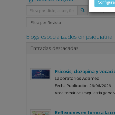
Configura
ejercicio
título me
profesion
concreto,
Blogs especializados en psiquiatria
Entradas destacadas
Psicosis, clozapina y vocac
Laboratorios Adamed
Fecha Publicación: 26/06/2026
Área temática: Psiquiatría genera
Reflexiones en torno a la c