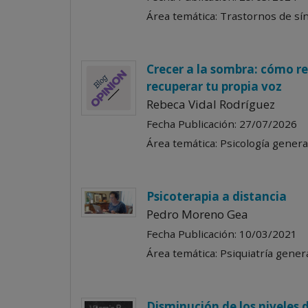
Área temática: Trastornos de sín
Crecer a la sombra: cómo re
recuperar tu propia voz
Rebeca Vidal Rodríguez
Fecha Publicación: 27/07/2026
Área temática: Psicología general
Psicoterapia a distancia
Pedro Moreno Gea
Fecha Publicación: 10/03/2021
Área temática: Psiquiatría general
Disminución de los niveles 