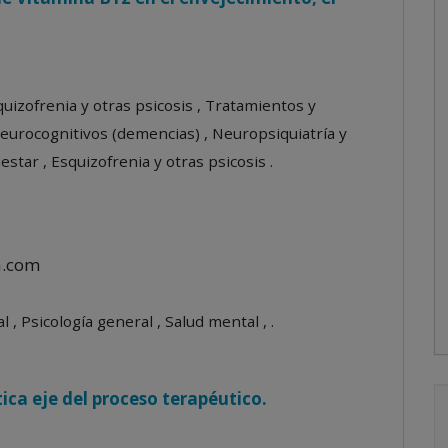
quizofrenia y otras psicosis , Tratamientos y
urocognitivos (demencias) , Neuropsiquiatría y
star , Esquizofrenia y otras psicosis .
a.com
 , Psicología general , Salud mental , .
ica eje del proceso terapéutico.