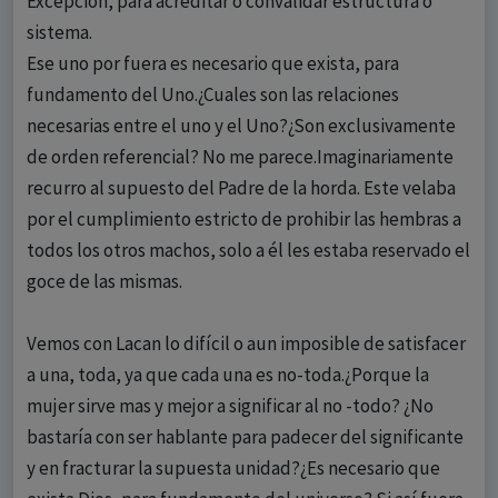
Excepción, para acreditar o convalidar estructura o
sistema.
Ese uno por fuera es necesario que exista, para
fundamento del Uno.¿Cuales son las relaciones
necesarias entre el uno y el Uno?¿Son exclusivamente
de orden referencial? No me parece.Imaginariamente
recurro al supuesto del Padre de la horda. Este velaba
por el cumplimiento estricto de prohibir las hembras a
todos los otros machos, solo a él les estaba reservado el
goce de las mismas.
Vemos con Lacan lo difícil o aun imposible de satisfacer
a una, toda, ya que cada una es no-toda.¿Porque la
mujer sirve mas y mejor a significar al no -todo? ¿No
bastaría con ser hablante para padecer del significante
y en fracturar la supuesta unidad?¿Es necesario que