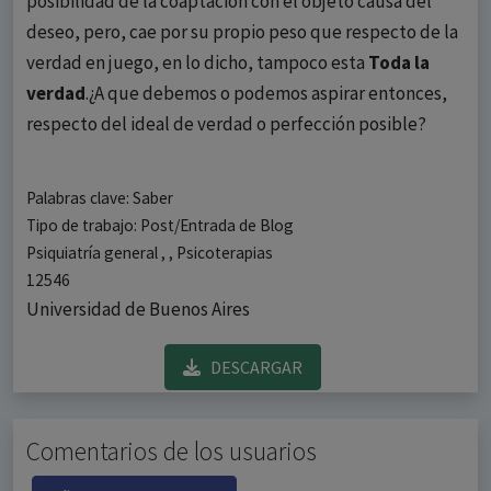
posibilidad de la coaptación con el objeto causa del
deseo, pero, cae por su propio peso que respecto de la
verdad en juego, en lo dicho, tampoco esta
Toda la
verdad
.¿A que debemos o podemos aspirar entonces,
respecto del ideal de verdad o perfección posible?
Palabras clave: Saber
Tipo de trabajo: Post/Entrada de Blog
Psiquiatría general , , Psicoterapias
12546
Universidad de Buenos Aires
DESCARGAR
Comentarios de los usuarios