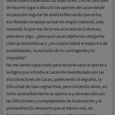
hallar.Espero superadas las objeciones, con la clara idea
de hacerle lugar a discutir los aportes de Lacan desde
mi posición singular de analista.Recuerdo que estoy
escribiendo sin apoyo actual en ningún material, solo
tomando lo que me dicta mis ocurrencias.Entonces,
para decir algo... ¿para qué Lacan objeta las categorías
clásicas Aristotélicas y ¿en cuanto habré el espectro de
posibilidades, la inclusión de lo contingente y lo
imposible?
No me siento capacitado para restarle valor al aporte a
la lógica que introduce Lacan.He deambulado por las
elucubraciones de Lacan, padeciendo al seguirlo, la
dificultad de tipo cognocitiva, pero sintiendo alivio, en
tanto ostensiblemente es apertura y reconección con
las dificultades y complejidades de la sexuación y el
psicoanálisis.Es necesario que al menos uno, no.