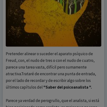
Pretender alinear o suceder el aparato psíquico de
Freud, con, el nudo de tres o con el nudo de cuatro,
parece una tarea vasta, difícil pero sumamente
atractiva.Trataré de encontrar una punta de entrada,
por el lado de recordar y de escribir algo sobre los
últimos capítulos del
"Saber del psicoanalista ".
Parece ya verdad de perogrullo, que el analista, si está