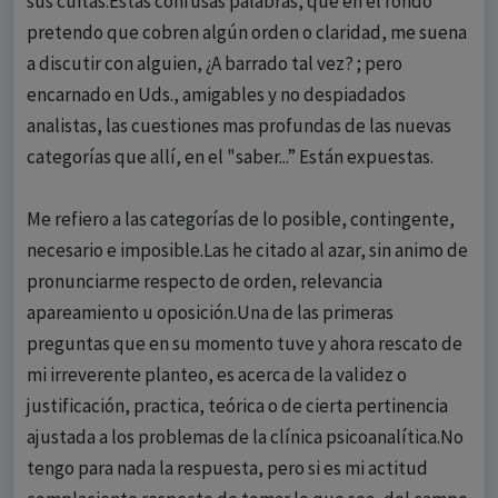
sus cuitas.Estas confusas palabras, que en el fondo
pretendo que cobren algún orden o claridad, me suena
a discutir con alguien, ¿A barrado tal vez? ; pero
encarnado en Uds., amigables y no despiadados
analistas, las cuestiones mas profundas de las nuevas
categorías que allí, en el "saber...” Están expuestas.
Me refiero a las categorías de lo posible, contingente,
necesario e imposible.Las he citado al azar, sin animo de
pronunciarme respecto de orden, relevancia
apareamiento u oposición.Una de las primeras
preguntas que en su momento tuve y ahora rescato de
mi irreverente planteo, es acerca de la validez o
justificación, practica, teórica o de cierta pertinencia
ajustada a los problemas de la clínica psicoanalítica.No
tengo para nada la respuesta, pero si es mi actitud