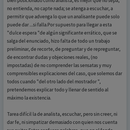
bien posicionado como analista, es mejor que no sepa,
no entienda, no capte nada; se atenga a escuchar, a
permitir que advenga lo que un analisante puede solo
puede dar ....si falla.Por supuesto para llegar a esta
"dulce espera "de algún significante errático, que se
salga del enunciado, hizo falta de todo un trabajo
preliminar, de recorte, de preguntar y de repreguntar,
de encontrar dudas y objeciones reales, (no
impostadas) de no comprender las sensatas y muy
comprensibles explicaciones del caso, que solemos dar
todos cuando "del otro lado del mostrador ",
pretendemos explicar todo y llenar de sentido al
máximo la existencia.
Tarea difícil la de analista, escuchar, pero sin creer, ni
dar fe, ni simpatizar demasiado con quien nos cuenta