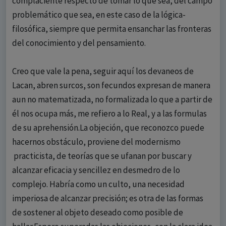
complaciente respecto de tomar lo que sea, del campo
problemático que sea, en este caso de la lógica-
filosófica, siempre que permita ensanchar las fronteras
del conocimiento y del pensamiento.
Creo que vale la pena, seguir aquí los devaneos de
Lacan, abren surcos, son fecundos expresan de manera
aun no matematizada, no formalizada lo que a partir de
él nos ocupa más, me refiero a lo Real, y a las formulas
de su aprehensión.La objeción, que reconozco puede
hacernos obstáculo, proviene del modernismo
practicista, de teorías que se ufanan por buscar y
alcanzar eficacia y sencillez en desmedro de lo
complejo. Habría como un culto, una necesidad
imperiosa de alcanzar precisión; es otra de las formas
de sostener al objeto deseado como posible de