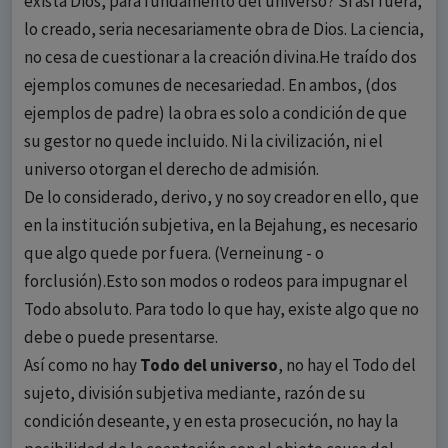
exista Dios, para fundamento del universo? Si así fuera,
lo creado, seria necesariamente obra de Dios. La ciencia,
no cesa de cuestionar a la creación divina.He traído dos
ejemplos comunes de necesariedad. En ambos, (dos
ejemplos de padre) la obra es solo a condición de que
su gestor no quede incluido. Ni la civilización, ni el
universo otorgan el derecho de admisión.
De lo considerado, derivo, y no soy creador en ello, que
en la institución subjetiva, en la Bejahung, es necesario
que algo quede por fuera. (Verneinung - o
forclusión).Esto son modos o rodeos para impugnar el
Todo absoluto. Para todo lo que hay, existe algo que no
debe o puede presentarse.
Así como no hay
Todo del universo
, no hay el Todo del
sujeto, división subjetiva mediante, razón de su
condición deseante, y en esta prosecución, no hay la