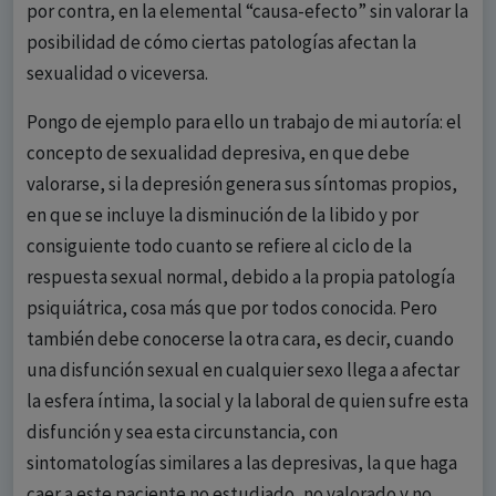
por contra, en la elemental “causa-efecto” sin valorar la
posibilidad de cómo ciertas patologías afectan la
sexualidad o viceversa.
Pongo de ejemplo para ello un trabajo de mi autoría: el
concepto de sexualidad depresiva, en que debe
valorarse, si la depresión genera sus síntomas propios,
en que se incluye la disminución de la libido y por
consiguiente todo cuanto se refiere al ciclo de la
respuesta sexual normal, debido a la propia patología
psiquiátrica, cosa más que por todos conocida. Pero
también debe conocerse la otra cara, es decir, cuando
una disfunción sexual en cualquier sexo llega a afectar
la esfera íntima, la social y la laboral de quien sufre esta
disfunción y sea esta circunstancia, con
sintomatologías similares a las depresivas, la que haga
caer a este paciente no estudiado, no valorado y no