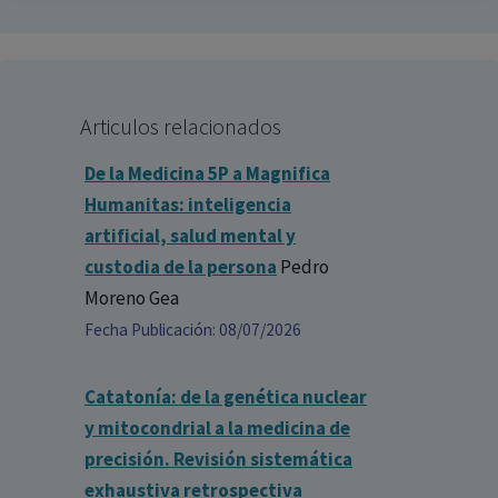
Articulos relacionados
De la Medicina 5P a Magnifica
Humanitas: inteligencia
artificial, salud mental y
custodia de la persona
Pedro
Moreno Gea
Fecha Publicación: 08/07/2026
Catatonía: de la genética nuclear
y mitocondrial a la medicina de
precisión. Revisión sistemática
exhaustiva retrospectiva