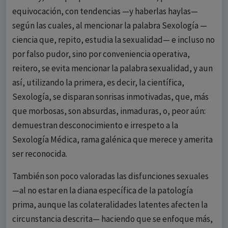
equivocación, con tendencias —y haberlas haylas—
según las cuales, al mencionar la palabra Sexología —
ciencia que, repito, estudia la sexualidad— e incluso no
por falso pudor, sino por conveniencia operativa,
reitero, se evita mencionar la palabra sexualidad, y aun
así, utilizando la primera, es decir, la científica,
Sexología, se disparan sonrisas inmotivadas, que, más
que morbosas, son absurdas, inmaduras, o, peor aún:
demuestran desconocimiento e irrespeto a la
Sexología Médica, rama galénica que merece y amerita
ser reconocida.
También son poco valoradas las disfunciones sexuales
—al no estar en la diana específica de la patología
prima, aunque las colateralidades latentes afecten la
circunstancia descrita— haciendo que se enfoque más,