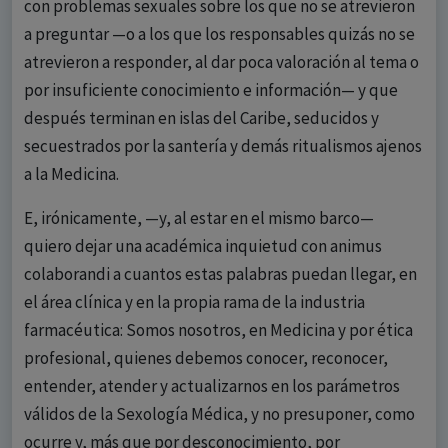
con problemas sexuales sobre los que no se atrevieron
a preguntar —o a los que los responsables quizás no se
atrevieron a responder, al dar poca valoración al tema o
por insuficiente conocimiento e información— y que
después terminan en islas del Caribe, seducidos y
secuestrados por la santería y demás ritualismos ajenos
a la Medicina.
E, irónicamente, —y, al estar en el mismo barco—
quiero dejar una académica inquietud con animus
colaborandi a cuantos estas palabras puedan llegar, en
el área clínica y en la propia rama de la industria
farmacéutica: Somos nosotros, en Medicina y por ética
profesional, quienes debemos conocer, reconocer,
entender, atender y actualizarnos en los parámetros
válidos de la Sexología Médica, y no presuponer, como
ocurre y, más que por desconocimiento, por