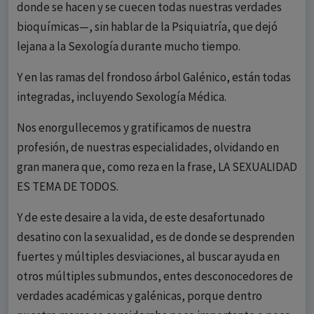
donde se hacen y se cuecen todas nuestras verdades
bioquímicas—, sin hablar de la Psiquiatría, que dejó
lejana a la Sexología durante mucho tiempo.
Y en las ramas del frondoso árbol Galénico, están todas
integradas, incluyendo Sexología Médica.
Nos enorgullecemos y gratificamos de nuestra
profesión, de nuestras especialidades, olvidando en
gran manera que, como reza en la frase, LA SEXUALIDAD
ES TEMA DE TODOS.
Y de este desaire a la vida, de este desafortunado
desatino con la sexualidad, es de donde se desprenden
fuertes y múltiples desviaciones, al buscar ayuda en
otros múltiples submundos, entes desconocedores de
verdades académicas y galénicas, porque dentro