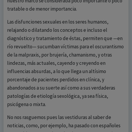
nuestro marco se consideraba poco importante o poco
tratable o de menor importancia.
Las disfunciones sexuales en los seres humanos,
relajando o dilatando los conceptos e incluso el
diagnóstico y tratamiento de éstas, permiten que —en
río revuelto— sucumban víctimas para el oscurantismo
de la malpraxis, por brujería, chamanismo, y otras
lindezas, más actuales, cayendo y creyendo en
influencias absurdas, a lo que llega un altísimo
porcentaje de pacientes perdidos en clínica, y
abandonados a su suerte así como a sus verdaderas
patologías de etiología sexológica, ya sea física,
psicógena o mixta.
No nos rasguemos pues las vestiduras al saber de
noticias, como, por ejemplo, ha pasado con españoles