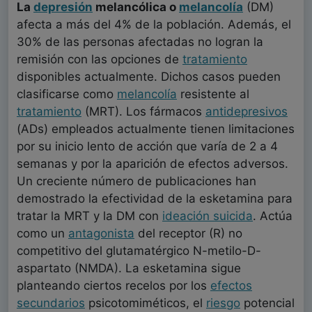
La
depresión
melancólica o
melancolía
(DM)
afecta a más del 4% de la población. Además, el
30% de las personas afectadas no logran la
remisión con las opciones de
tratamiento
disponibles actualmente. Dichos casos pueden
clasificarse como
melancolía
resistente al
tratamiento
(MRT). Los fármacos
antidepresivos
(ADs) empleados actualmente tienen limitaciones
por su inicio lento de acción que varía de 2 a 4
semanas y por la aparición de efectos adversos.
Un creciente número de publicaciones han
demostrado la efectividad de la esketamina para
tratar la MRT y la DM con
ideación suicida
. Actúa
como un
antagonista
del receptor (R) no
competitivo del glutamatérgico N-metilo-D-
aspartato (NMDA). La esketamina sigue
planteando ciertos recelos por los
efectos
secundarios
psicotomiméticos, el
riesgo
potencial