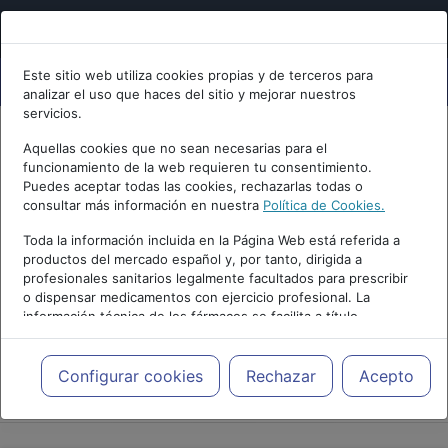
Este sitio web utiliza cookies propias y de terceros para
analizar el uso que haces del sitio y mejorar nuestros
servicios.
Aquellas cookies que no sean necesarias para el
funcionamiento de la web requieren tu consentimiento.
Puedes aceptar todas las cookies, rechazarlas todas o
consultar más información en nuestra
Política de Cookies.
Toda la información incluida en la Página Web está referida a
productos del mercado español y, por tanto, dirigida a
profesionales sanitarios legalmente facultados para prescribir
o dispensar medicamentos con ejercicio profesional. La
información técnica de los fármacos se facilita a título
meramente informativo, siendo responsabilidad de los
profesionales facultados prescribir medicamentos y decidir, en
cada caso concreto, el tratamiento más adecuado a las
Configurar cookies
Rechazar
Acepto
PUBLICIDAD
necesidades del paciente.