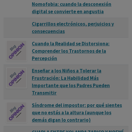
Nomofobia: cuando la desconexión
digital se convierte en angustia
Cigarrillos electrónicos, perjuicios y
consecuencias
Cuando la Realidad se Distorsiona:
Comprender los Trastornos de la
Percepción
Enseñar a los Niños a Tolerar la
Frustración: La Habilidad Más
Importante que los Padres Pueden
Transmitir
Síndrome del impostor: por qué sientes
que no estás a la altura (aunque los
demás digan lo contrario)