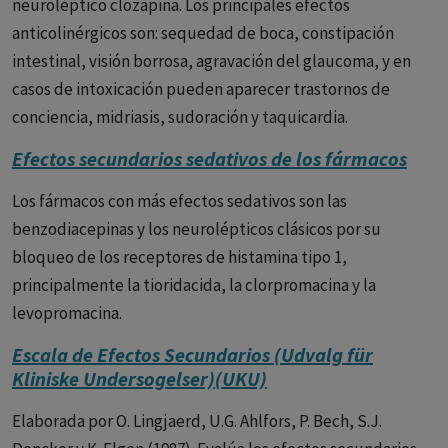
neuroléptico clozapina. Los principales efectos
anticolinérgicos son: sequedad de boca, constipación
intestinal, visión borrosa, agravación del glaucoma, y en
casos de intoxicación pueden aparecer trastornos de
conciencia, midriasis, sudoración y taquicardia.
Efectos secundarios sedativos de los fármacos
Los fármacos con más efectos sedativos son las
benzodiacepinas y los neurolépticos clásicos por su
bloqueo de los receptores de histamina tipo 1,
principalmente la tioridacida, la clorpromacina y la
levopromacina.
Escala de Efectos Secundarios (Udvalg für
Kliniske Undersogelser)(UKU)
Elaborada por O. Lingjaerd, U.G. Ahlfors, P. Bech, S.J.