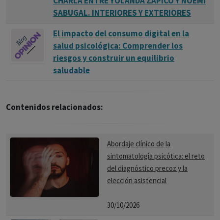
CHARLA ENTRE YOLANDA ZAPICO Y NOEMÍ
SABUGAL. INTERIORES Y EXTERIORES
El impacto del consumo digital en la
salud psicológica: Comprender los
riesgos y construir un equilibrio
saludable
Contenidos relacionados:
Abordaje clínico de la
sintomatología psicótica: el reto
del diagnóstico precoz y la
elección asistencial
30/10/2026