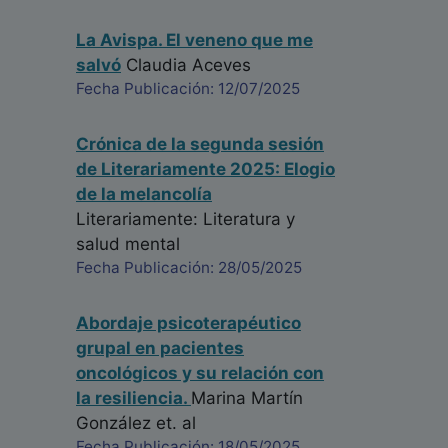
La Avispa. El veneno que me
salvó
Claudia Aceves
Fecha Publicación: 12/07/2025
Crónica de la segunda sesión
de Literariamente 2025: Elogio
de la melancolía
Literariamente: Literatura y
salud mental
Fecha Publicación: 28/05/2025
Abordaje psicoterapéutico
grupal en pacientes
oncológicos y su relación con
la resiliencia.
Marina Martín
González
et. al
Fecha Publicación: 18/05/2025