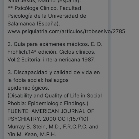
Niño Jesús, Madrid (España).
** Psicóloga Clínico. Facultad
Psicología de la Universidad de
Salamanca (España).
www.psiquiatria.com/articulos/trobsesivo/2785
2. Guía para exámenes médicos. E. D.
Frohlich.14ª edición. Ciclos clínicos.
Vol.2 Editorial interamericana 1987.
3. Discapacidad y calidad de vida en
la fobia social: hallazgos
epidemiológicos.
(Disability and Quality of Life in Social
Phobia: Epidemiologic Findings.)
FUENTE: AMERICAN JOURNAL OF
PSYCHIATRY. 2000 OCT;157(10)
Murray B. Stein, M.D., F.R.C.P.C. and
Yin M. Kean, M.P.H.