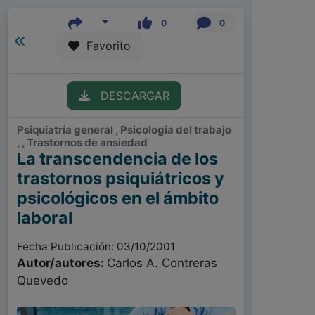
0
0
Favorito
DESCARGAR
Psiquiatría general , Psicología del trabajo
, , Trastornos de ansiedad
La transcendencia de los
trastornos psiquiátricos y
psicológicos en el ámbito
laboral
Fecha Publicación: 03/10/2001
Autor/autores:
Carlos A. Contreras
Quevedo