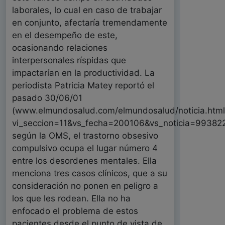
laborales, lo cual en caso de trabajar
en conjunto, afectaría tremendamente
en el desempeño de este,
ocasionando relaciones
interpersonales ríspidas que
impactarían en la productividad. La
periodista Patricia Matey reportó el
pasado 30/06/01
(www.elmundosalud.com/elmundosalud/noticia.html
vi_seccion=11&vs_fecha=200106&vs_noticia=99382
según la OMS, el trastorno obsesivo
compulsivo ocupa el lugar número 4
entre los desordenes mentales. Ella
menciona tres casos clínicos, que a su
consideración no ponen en peligro a
los que les rodean. Ella no ha
enfocado el problema de estos
pacientes desde el punto de vista de