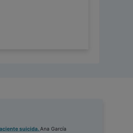
paciente suicida.
Ana García