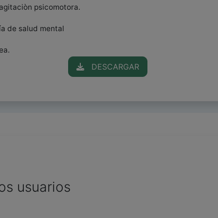
agitaciòn psicomotora.
ía de salud mental
ea.
DESCARGAR
os usuarios