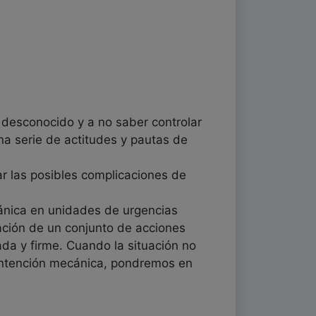
 desconocido y a no saber controlar
a serie de actitudes y pautas de
ar las posibles complicaciones de
ánica en unidades de urgencias
cación de un conjunto de acciones
ada y firme. Cuando la situación no
contención mecánica, pondremos en