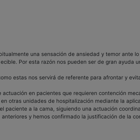
bitualmente una sensación de ansiedad y temor ante lo
cible. Por esta razón nos pueden ser de gran ayuda un
omo estas nos servirá de referente para afrontar y evit
de actuación en pacientes que requieren contención mec
o en otras unidades de hospitalización mediante la apli
del paciente a la cama, siguiendo una actuación coordin
 anteriores y hemos confirmado la justificación de la 