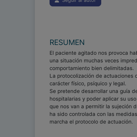
Seguir al autor
RESUMEN
El paciente agitado nos provoca ha
una situación muchas veces imprede
comportamiento bien delimitadas.
La protocolización de actuaciones c
carácter físico, psíquico y legal.
Se pretende desarrollar una guía 
hospitalarias y poder aplicar su us
que nos van a permitir la sujeción 
ha sido controlada con las medidas
marcha el protocolo de actuación.