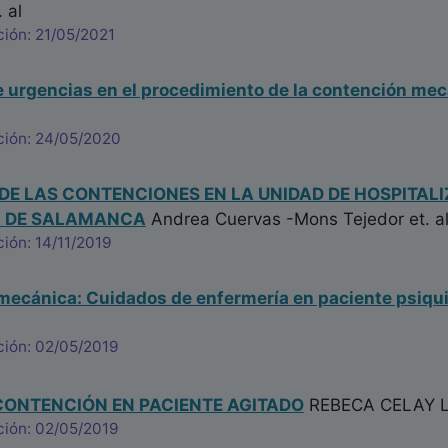
 al
ión: 21/05/2021
de urgencias en el procedimiento de la contención me
ción: 24/05/2020
DE LAS CONTENCIONES EN LA UNIDAD DE HOSPITALI
A DE SALAMANCA
Andrea Cuervas -Mons Tejedor
et. a
ión: 14/11/2019
ecánica: Cuidados de enfermería en paciente psiqui
ción: 02/05/2019
CONTENCIÓN EN PACIENTE AGITADO
REBECA CELAY 
ción: 02/05/2019