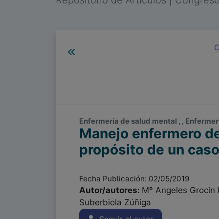
Repositorio de Artículos
|
Congreso 
C
Enfermería de salud mental , , Enfermer
Manejo enfermero de
propósito de un caso
Fecha Publicación: 02/05/2019
Autor/autores:
Mº Angeles Grocin H
Suberbiola Zúñiga