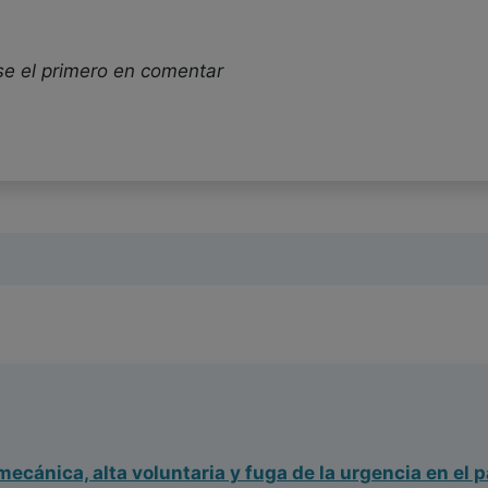
se el primero en comentar
ecánica, alta voluntaria y fuga de la urgencia en el 