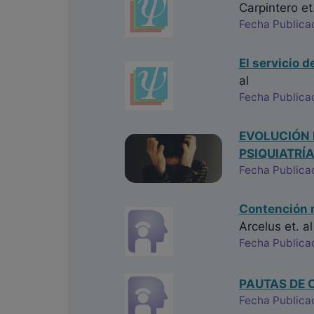
Carpintero
et.
Fecha Publicac
El servicio 
al
Fecha Publica
EVOLUCIÓN 
PSIQUIATRÍ
Fecha Publicac
Contención m
Arcelus
et. al
Fecha Publica
PAUTAS DE 
Fecha Publica