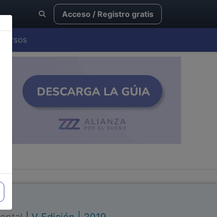
Acceso / Registro gratis
Cursos