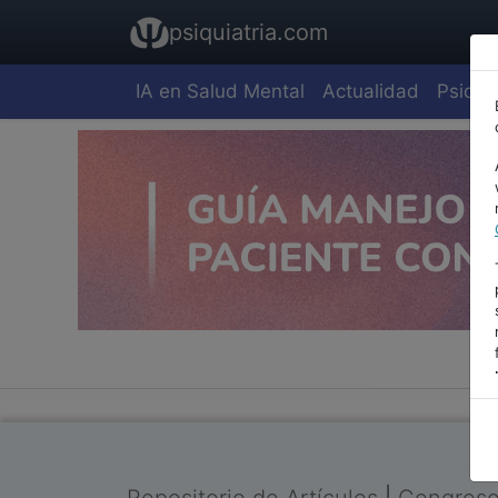
psiquiatria.com
IA en Salud Mental
Actualidad
Psiquia