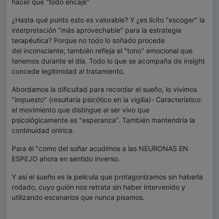
hacer que "todo encaje"
¿Hasta qué punto esto es valorable? Y ¿es lícito "escoger" la
interpretación "más
aprovechable" para la estrategia
terapéutica? Porque no todo lo soñado procede
del
inconsciente; también refleja el "tono" emocional que
tenemos durante el día. Todo lo que se
acompaña de insight
concede legitimidad al tratamiento.
Abordamos la dificultad para recordar el sueño, lo vivimos
"impuesto" (resultaría psicótico
en la vigilia)- Característico:
el movimiento que distingue al ser vivo que
psicológicamente
es "esperanza". También mantendría la
continuidad onírica.
Para él "como del soñar acudimos a las NEURONAS EN
ESPEJO ahora en sentido inverso.
Y así el sueño es la película que protagonizamos sin haberla
rodado, cuyo guión nos retrata
sin haber intervenido y
utilizando escenarios que nunca pisamos.