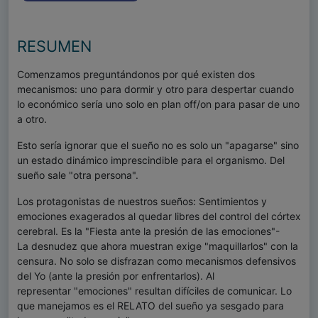
RESUMEN
Comenzamos preguntándonos por qué existen dos
mecanismos: uno para dormir y otro
para despertar cuando
lo económico sería uno solo en plan off/on para pasar de uno
a otro.
Esto sería ignorar que el sueño no es solo un "apagarse" sino
un estado dinámico
imprescindible para el organismo. Del
sueño sale "otra persona".
Los protagonistas de nuestros sueños: Sentimientos y
emociones exagerados al quedar
libres del control del córtex
cerebral. Es la "Fiesta ante la presión de las emociones"-
La
desnudez que ahora muestran exige "maquillarlos" con la
censura. No solo se disfrazan
como mecanismos defensivos
del Yo (ante la presión por enfrentarlos). Al
representar
"emociones" resultan difíciles de comunicar. Lo
que manejamos es el RELATO del sueño ya
sesgado para