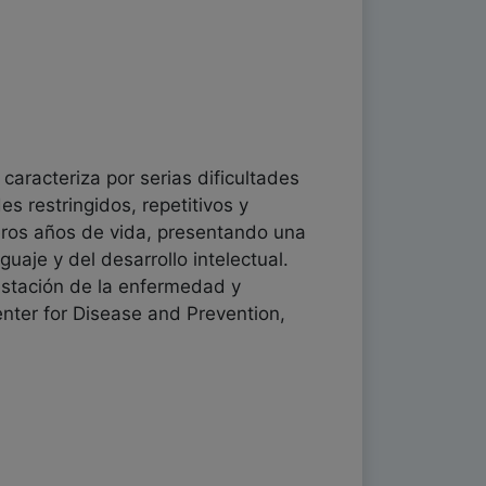
caracteriza por serias dificultades
es restringidos, repetitivos y
meros años de vida, presentando una
uaje y del desarrollo intelectual.
ifestación de la enfermedad y
enter for Disease and Prevention,