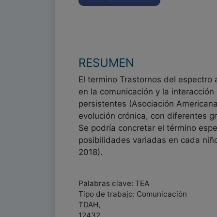
RESUMEN
El termino Trastornos del espectro 
en la comunicación y la interacció
persistentes (Asociación Americana
evolución crónica, con diferentes g
Se podría concretar el término espec
posibilidades variadas en cada niño
2018).
Palabras clave: TEA
Tipo de trabajo: Comunicación
TDAH,
12432