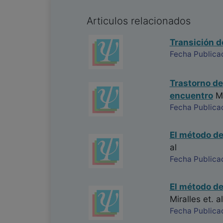
Articulos relacionados
Transición de
Fecha Publica
Trastorno del
encuentro
Ma
Fecha Publica
El método de 
al
Fecha Publica
El método de 
Miralles
et. al
Fecha Publica