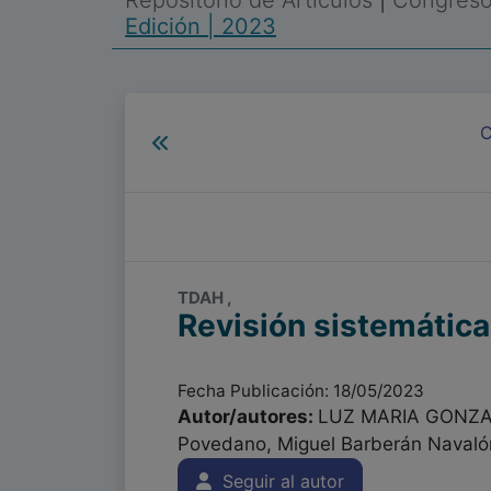
Repositorio de Artículos
|
Congreso 
Edición | 2023
C
TDAH ,
Revisión sistemátic
Fecha Publicación: 18/05/2023
Autor/autores:
LUZ MARIA GONZALE
Povedano, Miguel Barberán Navalón
Seguir al autor