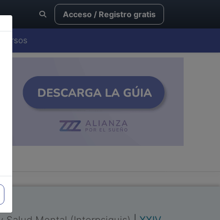
Acceso / Registro gratis
Cursos