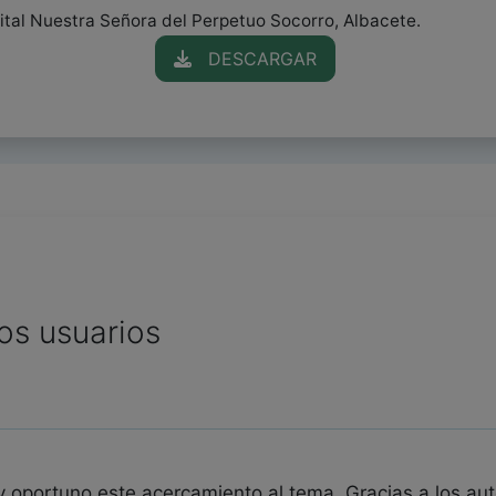
ital Nuestra Señora del Perpetuo Socorro, Albacete.
DESCARGAR
os usuarios
 oportuno este acercamiento al tema. Gracias a los aut