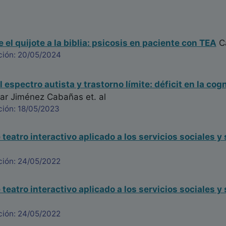
 el quijote a la biblia: psicosis en paciente con TEA
Ca
ción: 20/05/2024
 espectro autista y trastorno límite: déficit en la co
r Jiménez Cabañas
et. al
ción: 18/05/2023
teatro interactivo aplicado a los servicios sociales y
ción: 24/05/2022
teatro interactivo aplicado a los servicios sociales y
ción: 24/05/2022