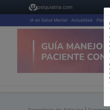
psiquiatria.com
IA en Salud Mental
Actualidad
Psiquia