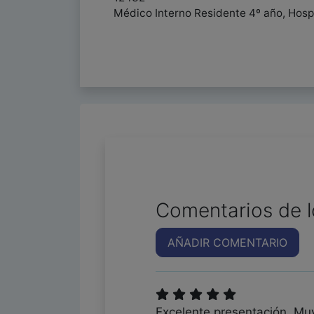
Médico Interno Residente 4º año, Hosp
Comentarios de l
AÑADIR COMENTARIO
Excelente presentación. Muy