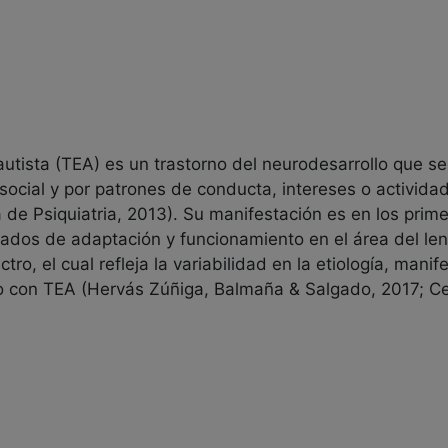
autista (TEA) es un trastorno del neurodesarrollo que se 
n social y por patrones de conducta, intereses o actividad
 de Psiquiatria, 2013). Su manifestación es en los pri
rados de adaptación y funcionamiento en el área del leng
tro, el cual refleja la variabilidad en la etiología, man
 con TEA (Hervás Zúñiga, Balmaña & Salgado, 2017; C