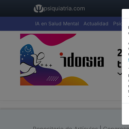
psiquiatria.com
IA en Salud Mental
Actualidad
Psiquia