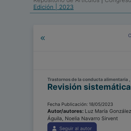
Repositorio de Artículos
|
Congreso 
Edición | 2023
C
Trastornos de la conducta alimentaria ,
Revisión sistemática
Fecha Publicación: 18/05/2023
Autor/autores:
Luz María González
Águila, Noelia Navarro Sirvent
Seguir al autor