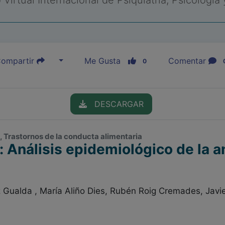
Virtual Internacional de Psiquiatría, Psicología
ompartir
Me Gusta
Comentar
0
DESCARGAR
 , Trastornos de la conducta alimentaria
: Análisis epidemiológico de la a
 Gualda , María Aliño Dies, Rubén Roig Cremades, Javie