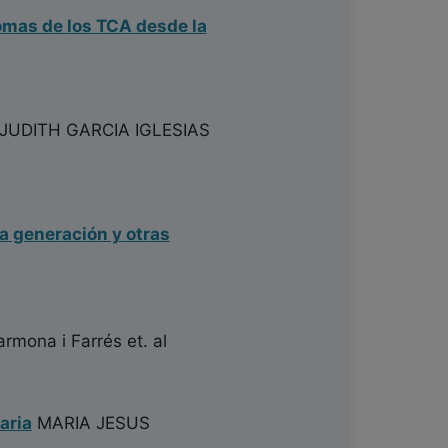
tomas de los TCA desde la
JUDITH GARCIA IGLESIAS
a generación y otras
armona i Farrés
et. al
aria
MARIA JESUS