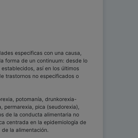
dades especificas con una causa,
la forma de un continuum: desde lo
establecidos, así en los últimos
de trastornos no especificados o
orexia, potomanía, drunkorexia-
a, permarexia, pica (seudorexia),
os de la conducta alimentaria no
ica centrada en la epidemiología de
 de la alimentación.