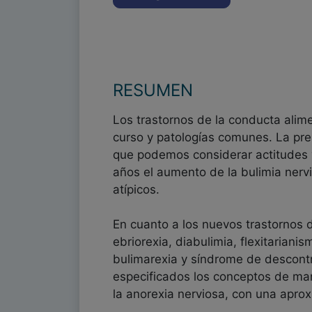
RESUMEN
Los trastornos de la conducta alim
curso y patologías comunes. La pr
que podemos considerar actitudes y
años el aumento de la bulimia nerv
atípicos.
En cuanto a los nuevos trastornos 
ebriorexia, diabulimia, flexitarian
bulimarexia y síndrome de descontr
especificados los conceptos de man
la anorexia nerviosa, con una aprox