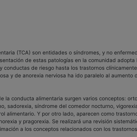
entaria (TCA) son entidades o síndromes, y no enferme
esentación de estas patologías en la comunidad adopta 
 conductas de riesgo hasta los trastornos clínicamente 
iosa y de anorexia nerviosa ha ido paralelo al aumento 
de la conducta alimentaria surgen varios conceptos: ort
ismo, sadorexia, síndrome del comedor nocturno, vigorexi
ol alimentario. Y por otro lado, aparecen como trastorn
orexia y pragorexia. Se realizará una revisión sistemát
imación a los conceptos relacionados con los trastornos