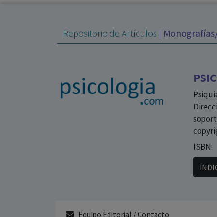
Repositorio de Artículos
|
Monografías/
PSIC
Psiqui
Direcc
soport
copyri
ISBN:
ÍNDI
Equipo Editorial / Contacto