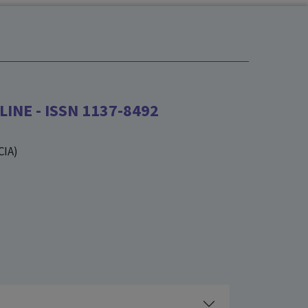
INE - ISSN 1137-8492
CIA)