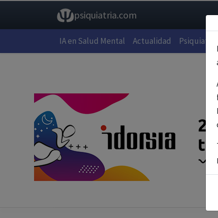
psiquiatria.com
IA en Salud Mental
Actualidad
Psiquiatría