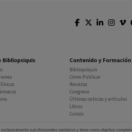
 Bibliopsiquis
Contenido y Formación
io
Bibliopsiquis
ciones
Cómo Publicar
línicas
Revistas
ármacos
Congreso
orio
Últimas noticias y artículos
Libros
Cursos
 exclusivamente a profesionales sanitarios y tiene como objetivo complement