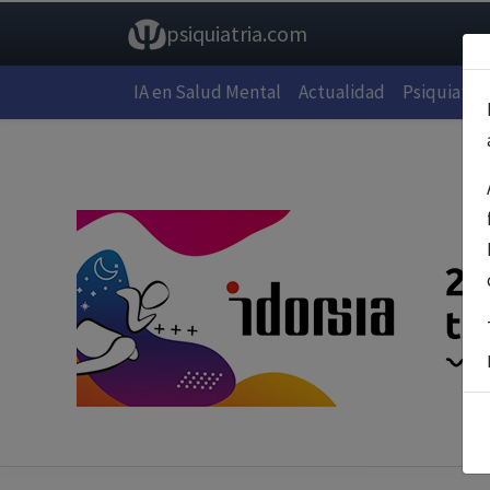
psiquiatria.com
IA en Salud Mental
Actualidad
Psiquiatría