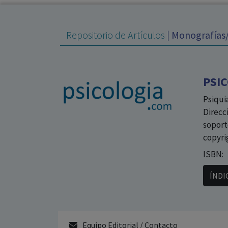
Repositorio de Artículos
|
Monografías/
PSIC
Psiqui
Direcc
soport
copyri
ISBN:
ÍNDI
Equipo Editorial / Contacto