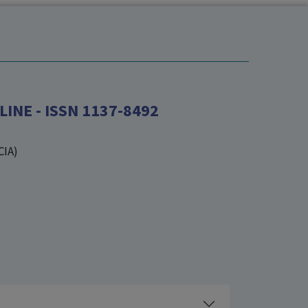
INE - ISSN 1137-8492
CIA)