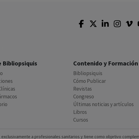
 Bibliopsiquis
Contenido y Formación
io
Bibliopsiquis
ciones
Cómo Publicar
línicas
Revistas
ármacos
Congreso
orio
Últimas noticias y artículos
Libros
Cursos
 exclusivamente a profesionales sanitarios y tiene como objetivo complement