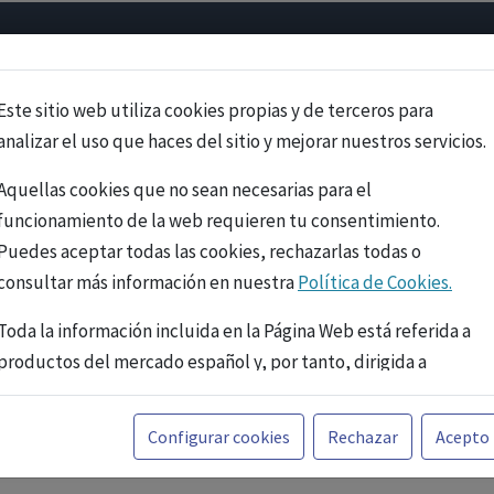
Psicología
Neurociencia
Bienestar
Congreso
Cursos
Este sitio web utiliza cookies propias y de terceros para
analizar el uso que haces del sitio y mejorar nuestros servicios.
Aquellas cookies que no sean necesarias para el
funcionamiento de la web requieren tu consentimiento.
Puedes aceptar todas las cookies, rechazarlas todas o
consultar más información en nuestra
Política de Cookies.
Toda la información incluida en la Página Web está referida a
productos del mercado español y, por tanto, dirigida a
profesionales sanitarios legalmente facultados para
prescribir o dispensar medicamentos con ejercicio
PUBLICIDAD
Configurar cookies
Rechazar
Acepto
profesional. La información técnica de los fármacos se facilita
a título meramente informativo, siendo responsabilidad de