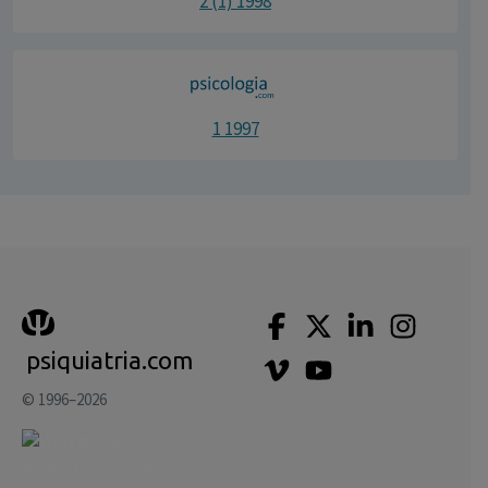
2 (1) 1998
1 1997
psiquiatria.com
© 1996–2026