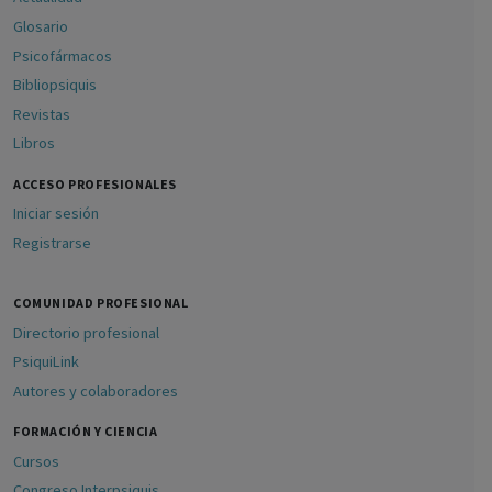
Glosario
Psicofármacos
Bibliopsiquis
Revistas
Libros
ACCESO PROFESIONALES
Iniciar sesión
Registrarse
COMUNIDAD PROFESIONAL
Directorio profesional
PsiquiLink
Autores y colaboradores
FORMACIÓN Y CIENCIA
Cursos
Congreso Interpsiquis