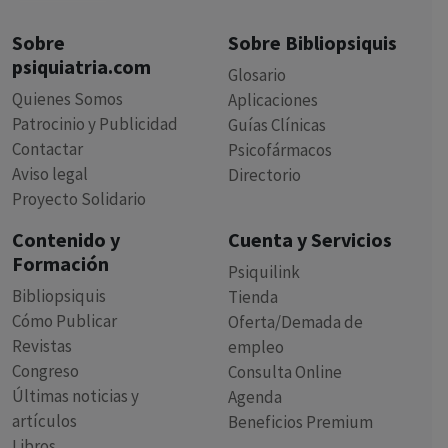
Sobre
Sobre Bibliopsiquis
psiquiatria.com
Glosario
Quienes Somos
Aplicaciones
Patrocinio y Publicidad
Guías Clínicas
Contactar
Psicofármacos
Aviso legal
Directorio
Proyecto Solidario
Contenido y
Cuenta y Servicios
Formación
Psiquilink
Bibliopsiquis
Tienda
Cómo Publicar
Oferta/Demada de
Revistas
empleo
Congreso
Consulta Online
Últimas noticias y
Agenda
artículos
Beneficios Premium
Libros