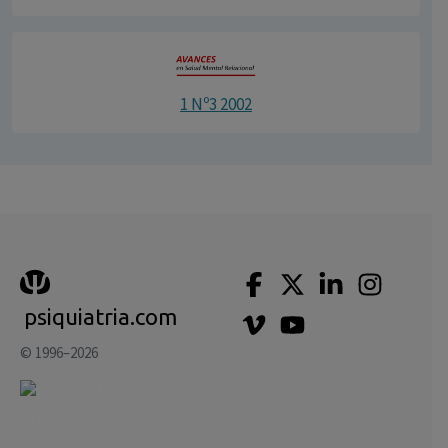
1 Nº3 2002
psiquiatria.com
© 1996–2026