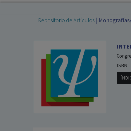
Repositorio de Artículos
|
Monografías/
INTE
Congre
ISBN:
ÍNDI