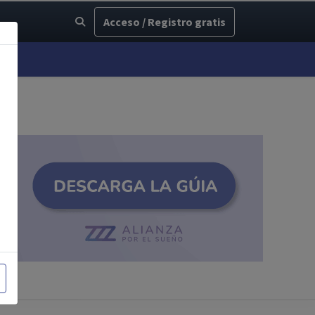
Acceso / Registro gratis