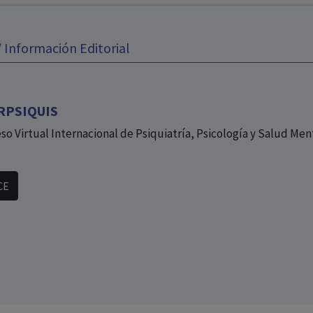
los profesionales facultados prescribir medicamentos y
decidir, en cada caso concreto, el tratamiento más adecuado
 Información Editorial
a las necesidades del paciente.
RPSIQUIS
so Virtual Internacional de Psiquiatría, Psicología y Salud Men
CE