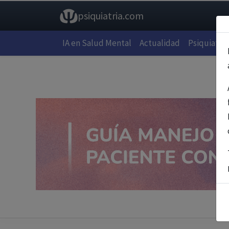
psiquiatria.com
IA en Salud Mental
Actualidad
Psiquiatría