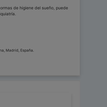
 normas de higiene del sueño, puede
quiatría.
ena, Madrid, España.