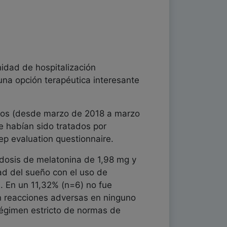
nidad de hospitalización
una opción terapéutica interesante
 años (desde marzo de 2018 a marzo
e habían sido tratados por
p evaluation questionnaire.
 dosis de melatonina de 1,98 mg y
ad del sueño con el uso de
. En un 11,32% (n=6) no fue
on reacciones adversas en ninguno
 régimen estricto de normas de