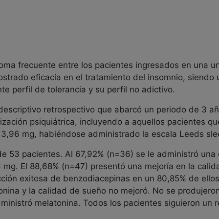
toma frecuente entre los pacientes ingresados en una u
strado eficacia en el tratamiento del insomnio, siendo 
 perfil de tolerancia y su perfil no adictivo.
 descriptivo retrospectivo que abarcó un periodo de 3
zación psiquiátrica, incluyendo a aquellos pacientes qu
3,96 mg, habiéndose administrado la escala Leeds slee
 de 53 pacientes. Al 67,92% (n=36) se le administró una
 mg. El 88,68% (n=47) presentó una mejoría en la calid
ción exitosa de benzodiacepinas en un 80,85% de ellos
tonina y la calidad de sueño no mejoró. No se produjer
dministró melatonina. Todos los pacientes siguieron un