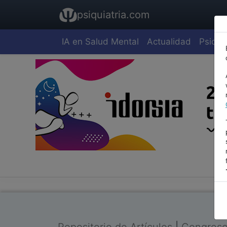
psiquiatria.com
IA en Salud Mental
Actualidad
Psiquia