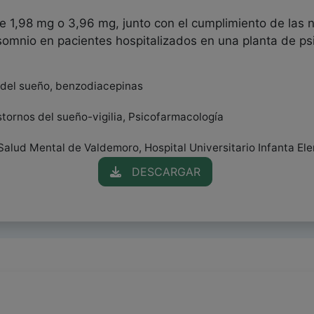
de 1,98 mg o 3,96 mg, junto con el cumplimiento de las
nsomnio en pacientes hospitalizados en una planta de psi
s del sueño, benzodiacepinas
tornos del sueño-vigilia, Psicofarmacología
Salud Mental de Valdemoro, Hospital Universitario Infanta El
DESCARGAR