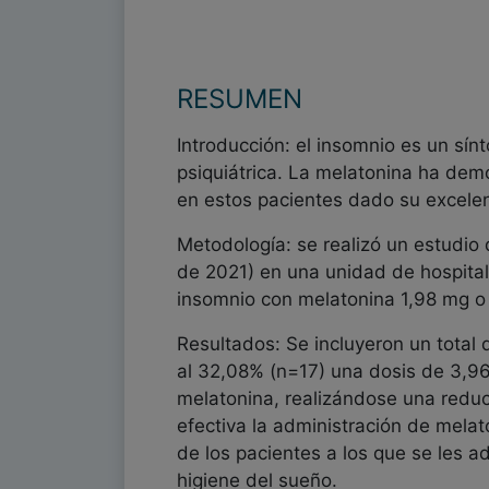
RESUMEN
Introducción: el insomnio es un sín
psiquiátrica. La melatonina ha demo
en estos pacientes dado su excelente
Metodología: se realizó un estudio
de 2021) en una unidad de hospitali
insomnio con melatonina 1,98 mg o 
Resultados: Se incluyeron un total
al 32,08% (n=17) una dosis de 3,96
melatonina, realizándose una reduc
efectiva la administración de mela
de los pacientes a los que se les a
higiene del sueño.