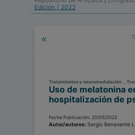
Repositorio de Artículos
|
Congreso 
Edición | 2022
C
Tratamientos y neuromodulación , , Tra
Uso de melatonina e
hospitalización de ps
Fecha Publicación: 20/05/2022
Autor/autores:
Sergio Benavente 