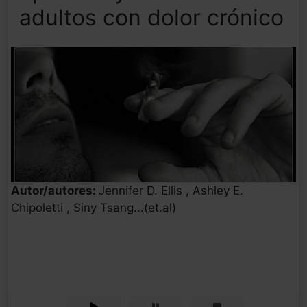
adultos con dolor crónico
Autor/autores:
Jennifer D. Ellis , Ashley E.
Chipoletti , Siny Tsang...(et.al)