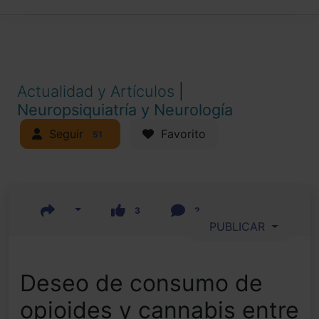
Actualidad y Artículos
|
Neuropsiquiatría y Neurología
Seguir
Favorito
51
3
2
PUBLICAR
Deseo de consumo de
opioides y cannabis entre