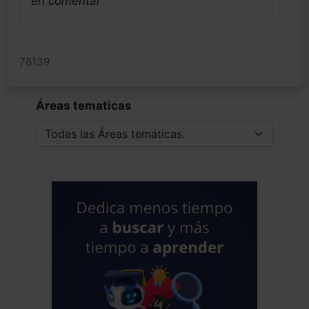
en comentar
78139
Áreas tematicas