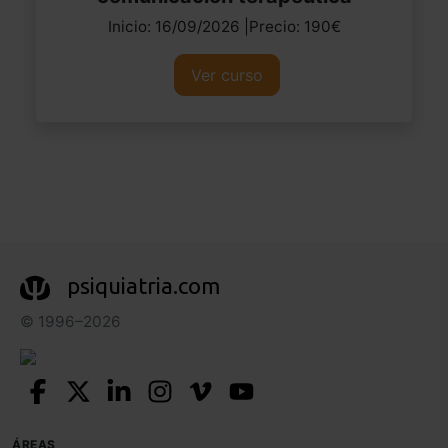
Inicio: 16/09/2026 |Precio: 190€
Ver curso
psiquiatria.com
© 1996–2026
ÁREAS