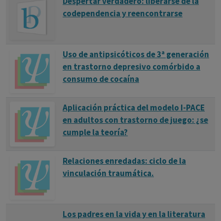
Despertar verdadero: liberarse de la
codependencia y reencontrarse
Uso de antipsicóticos de 3ª generación
en trastorno depresivo comórbido a
consumo de cocaína
Aplicación práctica del modelo I-PACE
en adultos con trastorno de juego: ¿se
cumple la teoría?
Relaciones enredadas: ciclo de la
vinculación traumática.
Los padres en la vida y en la literatura