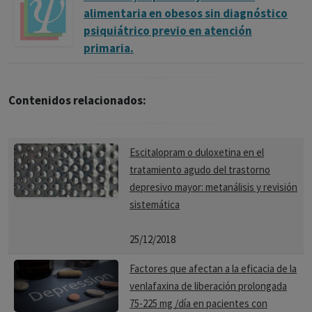
alimentaria en obesos sin diagnóstico
psiquiátrico previo en atención
primaria.
Contenidos relacionados:
Escitalopram o duloxetina en el
tratamiento agudo del trastorno
depresivo mayor: metanálisis y revisión
sistemática
25/12/2018
Factores que afectan a la eficacia de la
venlafaxina de liberación prolongada
75-225 mg /día en pacientes con