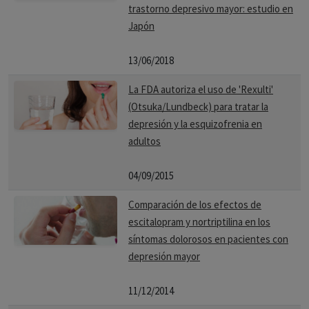
trastorno depresivo mayor: estudio en
Japón
13/06/2018
La FDA autoriza el uso de 'Rexulti'
(Otsuka/Lundbeck) para tratar la
depresión y la esquizofrenia en
adultos
04/09/2015
Comparación de los efectos de
escitalopram y nortriptilina en los
síntomas dolorosos en pacientes con
depresión mayor
11/12/2014