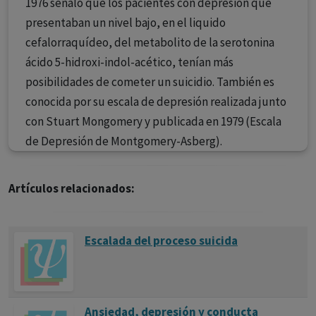
1976 señaló que los pacientes con depresión que
presentaban un nivel bajo, en el liquido
cefalorraquídeo, del metabolito de la serotonina
ácido 5-hidroxi-indol-acético, tenían más
posibilidades de cometer un suicidio. También es
conocida por su escala de depresión realizada junto
con Stuart Mongomery y publicada en 1979 (Escala
de Depresión de Montgomery-Asberg).
Artículos relacionados:
Escalada del proceso suicida
Ansiedad, depresión y conducta