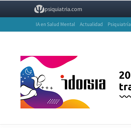
psiquiatria.com
IA en Salud Mental
Actualidad
Psiquiatría