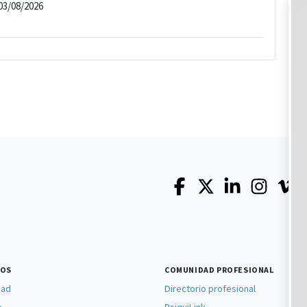
03/08/2026
SOS
COMUNIDAD PROFESIONAL
dad
Directorio profesional
o
PsiquiLink