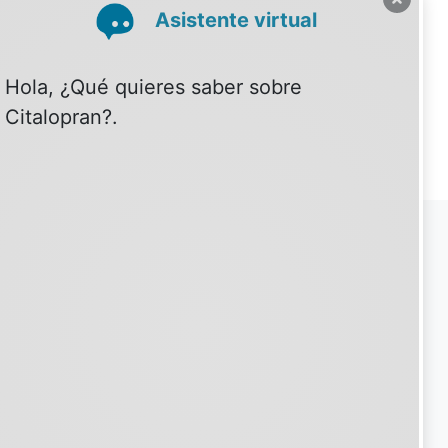
SOBRE PSIQUIATRIA.COM
30 años contigo
Quiénes somos