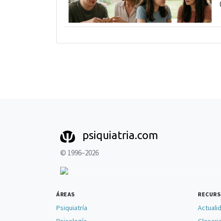
psiquiatria.com
© 1996–2026
ÁREAS
RECUR
Psiquiatría
Actuali
Psicología
Glosari