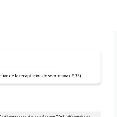
tivo de la recaptación de serotonina (ISRS).
Perfil neurocognitivo en niños con TDAH: diferencias de