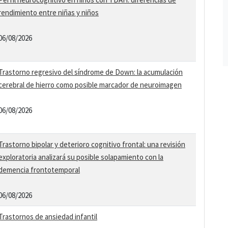
rendimiento entre niñas y niños
06/08/2026
Trastorno regresivo del síndrome de Down: la acumulación
cerebral de hierro como posible marcador de neuroimagen
06/08/2026
Trastorno bipolar y deterioro cognitivo frontal: una revisión
exploratoria analizará su posible solapamiento con la
demencia frontotemporal
06/08/2026
Trastornos de ansiedad infantil