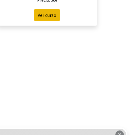
Precio: 50€
Ver curso