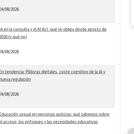
04/08/2026
IA en la consulta y el AI Act: qué te obliga desde agosto de
2026 (y qué no)
04/08/2026
En tendencia: Píldoras digitales, coste cognitivo de la IA y
nueva regulación
04/08/2026
Educación sexual en personas autistas: qué sabemos sobre
el acceso, los enfoques y las necesidades educativas