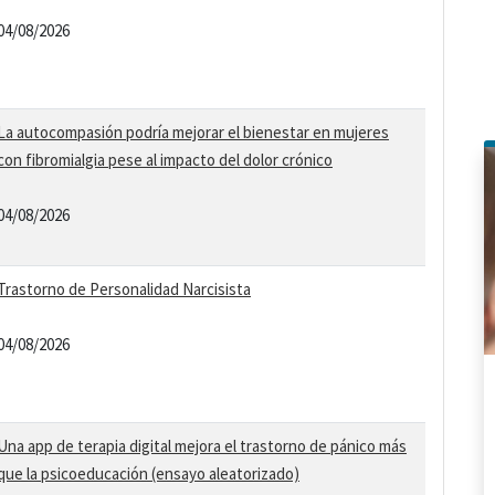
04/08/2026
La autocompasión podría mejorar el bienestar en mujeres
con fibromialgia pese al impacto del dolor crónico
04/08/2026
Trastorno de Personalidad Narcisista
04/08/2026
Una app de terapia digital mejora el trastorno de pánico más
que la psicoeducación (ensayo aleatorizado)