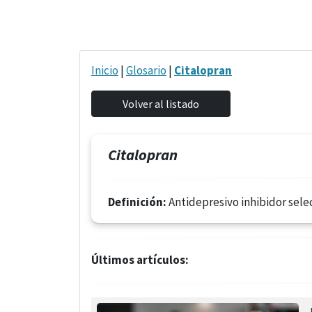
Inicio
|
Glosario
|
Citalopran
Citalopran
Definición:
Antidepresivo inhibidor selec
Últimos artículos: