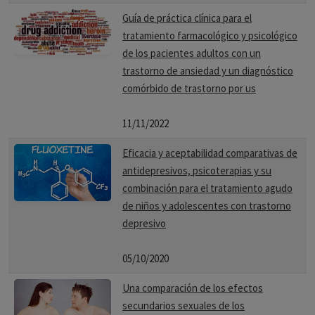
Guía de práctica clínica para el
tratamiento farmacológico y psicológico
de los pacientes adultos con un
trastorno de ansiedad y un diagnóstico
comórbido de trastorno por us
11/11/2022
Eficacia y aceptabilidad comparativas de
antidepresivos, psicoterapias y su
combinación para el tratamiento agudo
de niños y adolescentes con trastorno
depresivo
05/10/2020
Una comparación de los efectos
secundarios sexuales de los