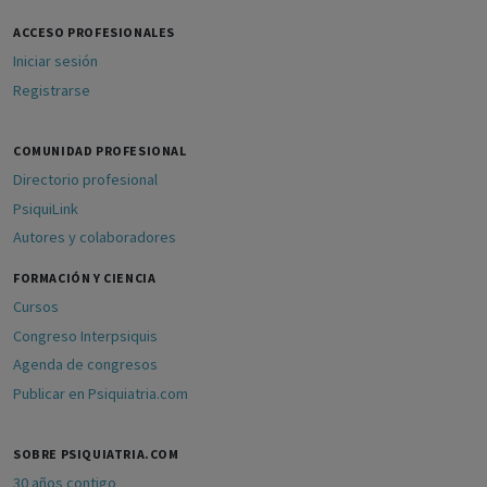
ACCESO PROFESIONALES
Iniciar sesión
Registrarse
COMUNIDAD PROFESIONAL
Directorio profesional
PsiquiLink
Autores y colaboradores
FORMACIÓN Y CIENCIA
Cursos
Congreso Interpsiquis
Agenda de congresos
Publicar en Psiquiatria.com
SOBRE PSIQUIATRIA.COM
30 años contigo