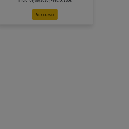
Inicio: 09/09/2026 |Precio: 180€
Ver curso