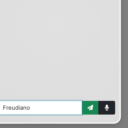
SOBRE PSIQUIATRIA.COM
30 años contigo
Quiénes somos
Clientes
Patrocinio y publicidad
Contacto
LEGAL
Aviso legal
Privacidad
Cookies
Condiciones de uso