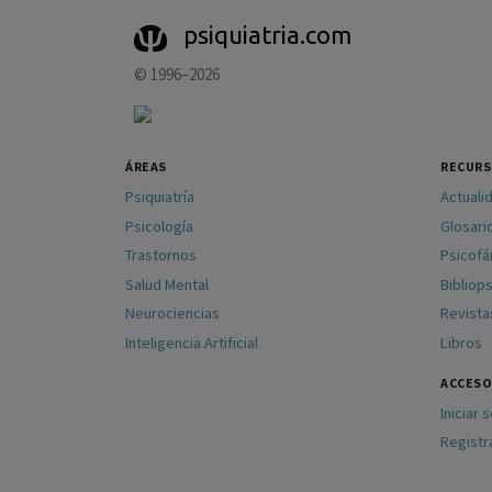
psiquiatria.com
© 1996–2026
ÁREAS
RECUR
Psiquiatría
Actuali
Psicología
Glosari
Trastornos
Psicof
Salud Mental
Bibliops
Neurociencias
Revista
Inteligencia Artificial
Libros
ACCESO
Iniciar 
Registr