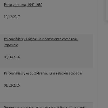
Parto y trauma, 1940-1980
19/12/2017
Psicoanálisis y Lógica: Lo inconsciente como real-
imposible
06/06/2016
Psicoanálisis y esquizofrenia, ¿una relación acabada?
01/12/2015
Grupos de alta para pacientes con distimia crónica: una