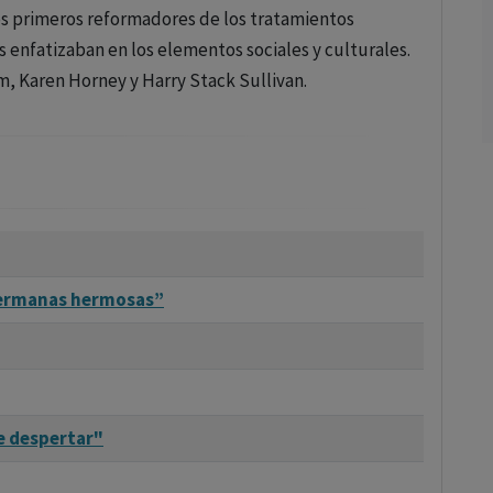
os primeros reformadores de los tratamientos
 enfatizaban en los elementos sociales y culturales.
m, Karen Horney y Harry Stack Sullivan.
ermanas hermosas”
e despertar"