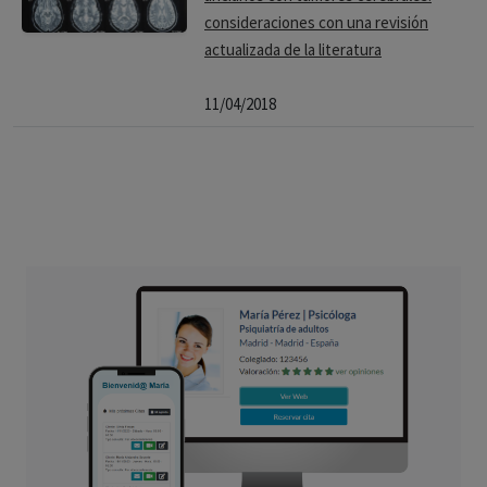
consideraciones con una revisión
actualizada de la literatura
11/04/2018