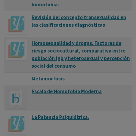
homofobia.
Revisión del concepto transexualidad en
las clasificaciones diagnósticas
Homosexualidad y drogas. Factores de
riesgo sociocultural, comparativa entre
población lgb y heterosexual y percepción
social del consumo
Metamorfosis
Escala de Homofobia Moderna
La Patencia Psiquiátrica.