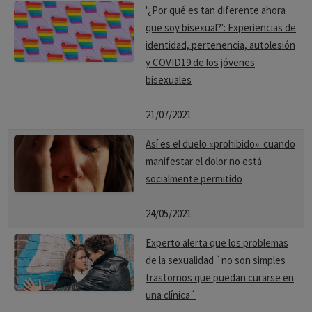
'¿Por qué es tan diferente ahora
que soy bisexual?': Experiencias de
identidad, pertenencia, autolesión
y COVID19 de los jóvenes
bisexuales
21/07/2021
Así es el duelo «prohibido»: cuando
manifestar el dolor no está
socialmente permitido
24/05/2021
Experto alerta que los problemas
de la sexualidad `no son simples
trastornos que puedan curarse en
una clínica´