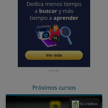
Publicidad
Próximos cursos
9,1 créditos