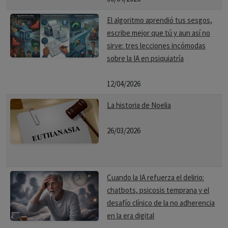
El algoritmo aprendió tus sesgos,
escribe mejor que tú y aun así no
sirve: tres lecciones incómodas
sobre la IA en psiquiatría
12/04/2026
La historia de Noelia
26/03/2026
Cuando la IA refuerza el delirio:
chatbots, psicosis temprana y el
desafío clínico de la no adherencia
en la era digital