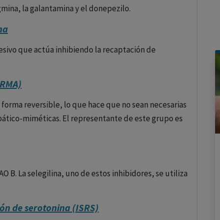
igmina, la galantamina y el donepezilo.
na
esivo que actúa inhibiendo la recaptación de
(IRMA)
forma reversible, lo que hace que no sean necesarias
mpático-miméticas. El representante de este grupo es
 B. La selegilina, uno de estos inhibidores, se utiliza
ión de serotonina (ISRS)