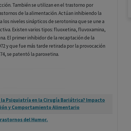
ción. También se utilizan en el trastorno por
rastornos de la alimentación. Actúan inhibiendo la
a los niveles sinápticos de serotonina que se une a
tiva. Existen varios tipos: fluoxetina, fluvoxamina,
na. El primer inhibidor de la recaptación de la
72 y que fue más tarde retirada por la provocación
74, se patentó la paroxetina.
 la Psiquiatría en la Cirugía Bariátrica? Impacto
sión y Comportamiento Alimentario
rastornos del Humor.