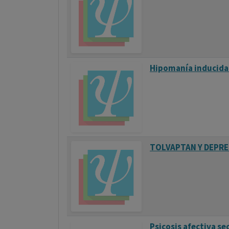
Hipomanía inducida 
TOLVAPTAN Y DEPRE
Psicosis afectiva se