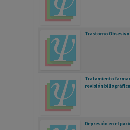
Trastorno Obsesivo
Tratamiento farmaco
revisión biliográfic
Depresión en el pac