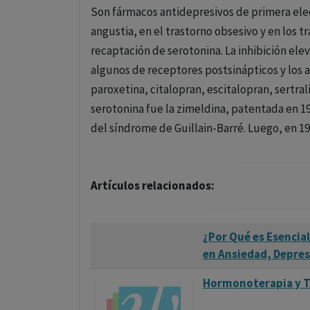
Son fármacos antidepresivos de primera elec
angustia, en el trastorno obsesivo y en los t
recaptación de serotonina. La inhibición elev
algunos de receptores postsinápticos y los ac
paroxetina, citalopran, escitalopran, sertrali
serotonina fue la zimeldina, patentada en 19
del síndrome de Guillain-Barré. Luego, en 19
Artículos relacionados:
¿Por Qué es Esencial
en Ansiedad, Depre
Hormonoterapia y T