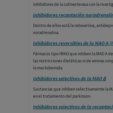
inhibidores de la colinesterasa con la rivast
Inhibidores recaptación noradrenali
Dentro de ellos está la reboxetina, antidepr
noradrenalina.
Inhibidores reversibles de la MAO A 
Fármacos tipo IMAO que inhiben la MAO A de 
las restricciones dietéticas ni de aminas si
la moclobemida.
Inhibidores selectivos de la MAO B
Sustancias que inhiben selectivamente la MAO
en el tratamiento del parkinson.
Inhibidores selectivos de la recaptac