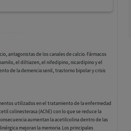
io, antagonistas de los canales de calcio. Fármacos
amilo, el diltiazen, el nifedipino, nicardipino y el
nto de la demencia senil, trastorno bipolar y crisis
mentos utilizados en el tratamiento de la enfermedad
etil colinesterasa (AChE) con lo que se reduce la
 consecuencia aumentan la acetilcolina dentro de las
linérgica mejoran la memoria. Los principales