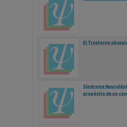
El Trastorno obsesi
Síndrome Neurolépt
propósito de un cas