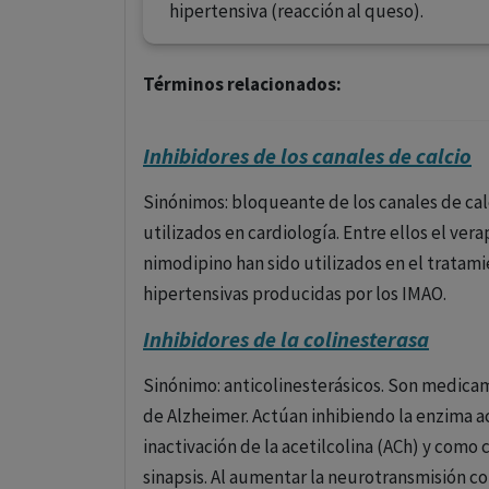
hipertensiva (reacción al queso).
Términos relacionados:
Inhibidores de los canales de calcio
Sinónimos: bloqueante de los canales de calc
utilizados en cardiología. Entre ellos el verap
nimodipino han sido utilizados en el tratamie
hipertensivas producidas por los IMAO.
Inhibidores de la colinesterasa
Sinónimo: anticolinesterásicos. Son medica
de Alzheimer. Actúan inhibiendo la enzima ac
inactivación de la acetilcolina (ACh) y como
sinapsis. Al aumentar la neurotransmisión co