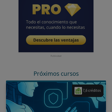
Publicidad
Próximos cursos
7,6 créditos