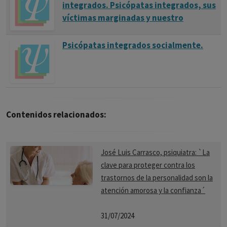
integrados. Psicópatas integrados, sus
víctimas marginadas y nuestro
Psicópatas integrados socialmente.
Contenidos relacionados:
José Luis Carrasco, psiquiatra: `La
clave para proteger contra los
trastornos de la personalidad son la
atención amorosa y la confianza´
31/07/2024