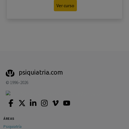
Ver curso
psiquiatria.com
© 1996–2026
ÁREAS
Psiquiatría