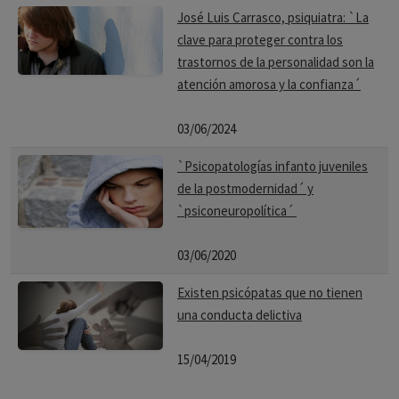
José Luis Carrasco, psiquiatra: `La
clave para proteger contra los
trastornos de la personalidad son la
atención amorosa y la confianza´
03/06/2024
`Psicopatologías infanto juveniles
de la postmodernidad´ y
`psiconeuropolítica´
03/06/2020
Existen psicópatas que no tienen
una conducta delictiva
15/04/2019