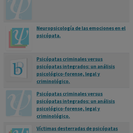
Neuropsicología de las emociones en el
psicópata.
Psicópatas criminales versus
psicópatas integrados: un análisis
psicológico-forense, legal y
criminológico.
Psicópatas criminales versus
psicópatas integrados: un análisis
psicológico-forense, legal y
criminológico.
Víctimas desterradas de psicópatas