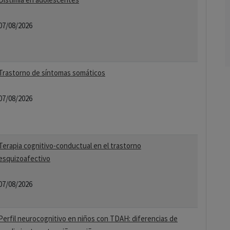
07/08/2026
Trastorno de síntomas somáticos
07/08/2026
Terapia cognitivo-conductual en el trastorno
esquizoafectivo
07/08/2026
Perfil neurocognitivo en niños con TDAH: diferencias de