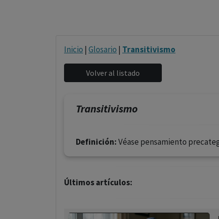
Inicio
|
Glosario
|
Transitivismo
Transitivismo
Definición:
Véase pensamiento precatego
Últimos artículos: