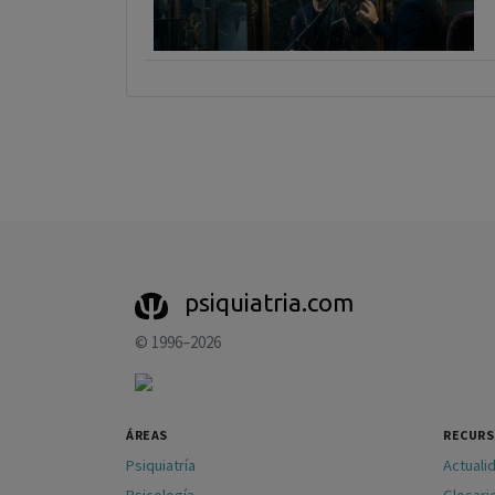
psiquiatria.com
© 1996–2026
ÁREAS
RECUR
Psiquiatría
Actuali
Psicología
Glosari