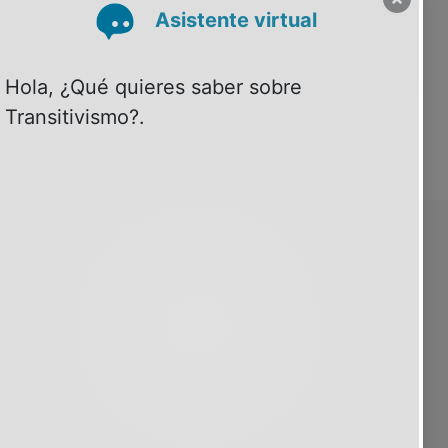
SOBRE PSIQUIATRIA.COM
30 años contigo
Quiénes somos