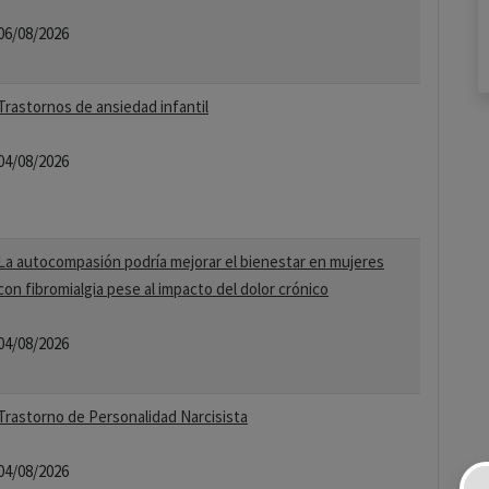
06/08/2026
Trastornos de ansiedad infantil
04/08/2026
La autocompasión podría mejorar el bienestar en mujeres
con fibromialgia pese al impacto del dolor crónico
04/08/2026
Trastorno de Personalidad Narcisista
04/08/2026