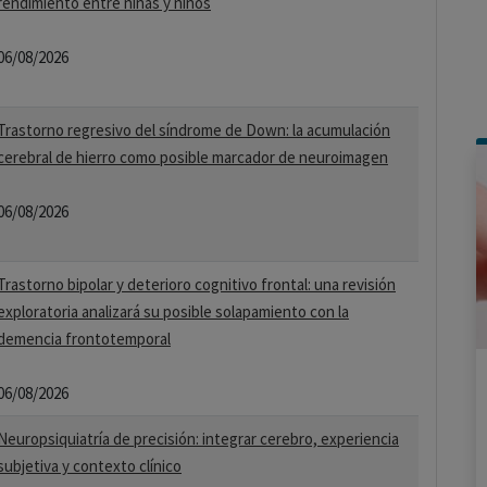
rendimiento entre niñas y niños
06/08/2026
Trastorno regresivo del síndrome de Down: la acumulación
cerebral de hierro como posible marcador de neuroimagen
06/08/2026
Trastorno bipolar y deterioro cognitivo frontal: una revisión
exploratoria analizará su posible solapamiento con la
demencia frontotemporal
06/08/2026
Neuropsiquiatría de precisión: integrar cerebro, experiencia
subjetiva y contexto clínico