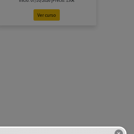
Inicio: 07/10/2026 |Precio: 150€
Ver curso