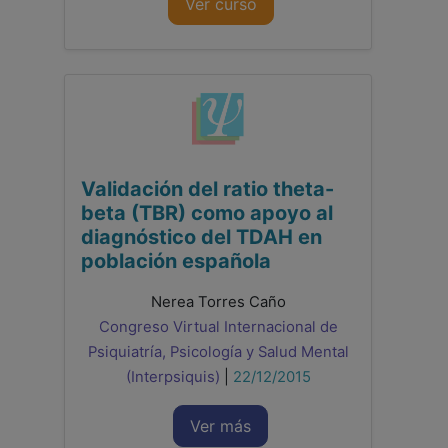
Ver curso
Validación del ratio theta-
beta (TBR) como apoyo al
diagnóstico del TDAH en
población española
Nerea Torres Caño
Congreso Virtual Internacional de
Psiquiatría, Psicología y Salud Mental
(Interpsiquis)
|
22/12/2015
Ver más