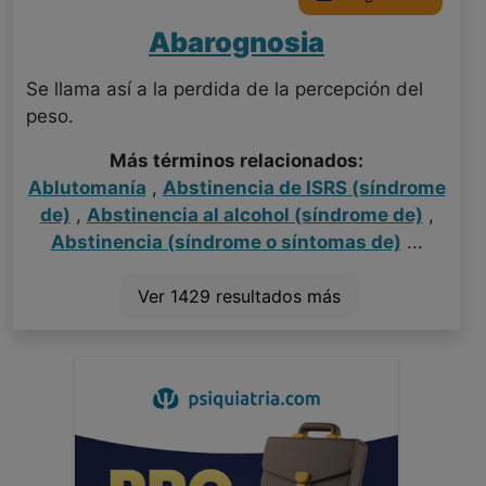
Abarognosia
Se llama así a la perdida de la percepción del
peso.
Más términos relacionados:
Ablutomanía
,
Abstinencia de ISRS (síndrome
de)
,
Abstinencia al alcohol (síndrome de)
,
Abstinencia (síndrome o síntomas de)
...
Ver 1429 resultados más