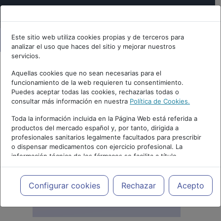
Este sitio web utiliza cookies propias y de terceros para
analizar el uso que haces del sitio y mejorar nuestros
servicios.
Aquellas cookies que no sean necesarias para el
funcionamiento de la web requieren tu consentimiento.
Puedes aceptar todas las cookies, rechazarlas todas o
consultar más información en nuestra
Política de Cookies.
Toda la información incluida en la Página Web está referida a
productos del mercado español y, por tanto, dirigida a
profesionales sanitarios legalmente facultados para prescribir
o dispensar medicamentos con ejercicio profesional. La
información técnica de los fármacos se facilita a título
meramente informativo, siendo responsabilidad de los
profesionales facultados prescribir medicamentos y decidir, en
cada caso concreto, el tratamiento más adecuado a las
Configurar cookies
Rechazar
Acepto
necesidades del paciente.