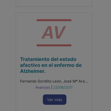
Tratamiento del estado
afectivo en el enfermo de
Alzheimer.
Fernando Gordillo León, José Mª Arana Martínez, Lilia Mestas Hernández
Avances
|
23/06/2011
Ver más