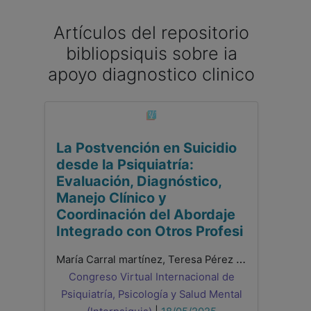
Artículos del repositorio
bibliopsiquis sobre ia
apoyo diagnostico clinico
La Postvención en Suicidio
desde la Psiquiatría:
Evaluación, Diagnóstico,
Manejo Clínico y
Coordinación del Abordaje
Integrado con Otros Profesi
María Carral martínez, Teresa Pérez Poo, Clara Ortega Benito, Anna Diusekova, Ana Isabel de Santiago Díaz
Congreso Virtual Internacional de
Psiquiatría, Psicología y Salud Mental