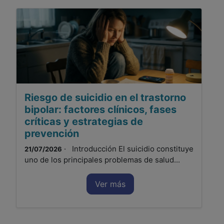
Riesgo de suicidio en el trastorno
bipolar: factores clínicos, fases
críticas y estrategias de
prevención
· Introducción El suicidio constituye
21/07/2026
uno de los principales problemas de salud...
Ver más