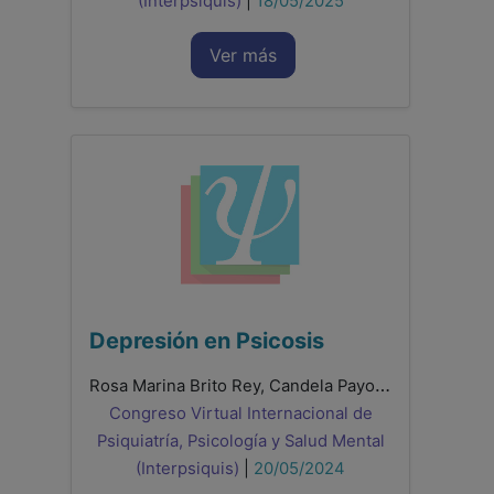
(Interpsiquis)
|
18/05/2025
Ver más
Depresión en Psicosis
Rosa Marina Brito Rey, Candela Payo Rodríguez, Ramón Kristofer González Bolaños, Carmen García Cerdán, Laura Fernández Alonso, Claudia Matos Spohring
Congreso Virtual Internacional de
Psiquiatría, Psicología y Salud Mental
(Interpsiquis)
|
20/05/2024