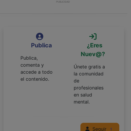
PUBLICIDAD
Publica
¿Eres
Nuev@?
Publica,
comenta y
Únete gratis a
accede a todo
la comunidad
el contenido.
de
profesionales
en salud
mental.
Seguir
1