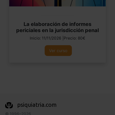
La elaboración de informes
periciales en la jurisdicción penal
Inicio: 11/11/2026 |Precio: 80€
Ver curso
psiquiatria.com
© 1996–2026