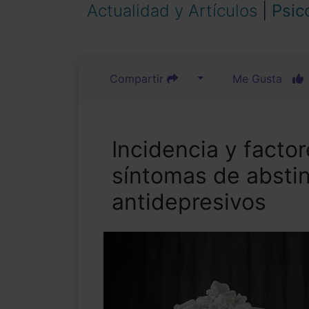
Actualidad y Artículos
|
Psic
Compartir
Me Gusta
Incidencia y factor
síntomas de absti
antidepresivos