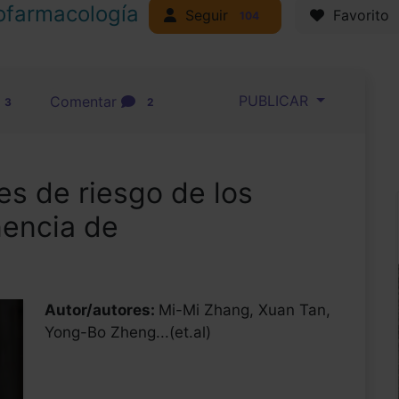
ofarmacología
Seguir
Favorito
104
PUBLICAR
Comentar
3
2
es de riesgo de los
nencia de
Autor/autores:
Mi-Mi Zhang, Xuan Tan,
Yong-Bo Zheng...(et.al)