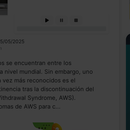
0%
15/05/2025
n
os se encuentran entre los
a nivel mundial. Sin embargo, uno
a vez más reconocidos es el
inencia tras la discontinuación del
Withdrawal Syndrome, AWS).
omas de AWS para c...