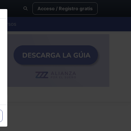
Acceso / Registro gratis
Cursos