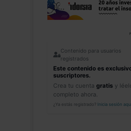
P
Contenido para usuarios
registrados
Este contenido es exclusiv
suscriptores.
Crea tu cuenta
gratis
y léel
completo ahora.
¿Ya estás registrado?
Inicia sesión aq