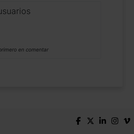
usuarios
 primero en comentar