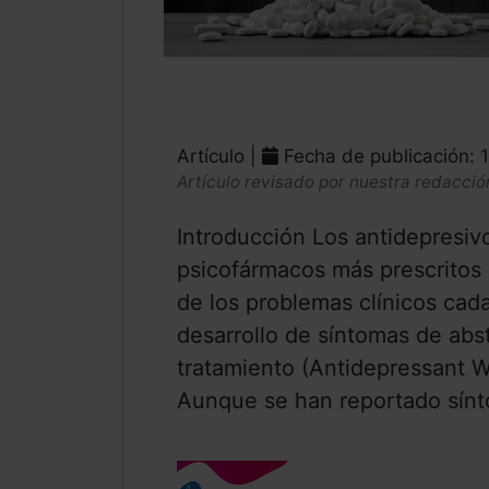
Artículo |
Fecha de publicación: 
Artículo revisado por nuestra redacció
Introducción Los antidepresiv
psicofármacos más prescritos 
de los problemas clínicos cad
desarrollo de síntomas de abst
tratamiento (Antidepressant 
Aunque se han reportado sínt