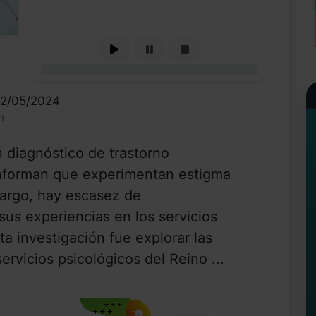
0%
12/05/2024
n
 diagnóstico de trastorno
informan que experimentan estigma
argo, hay escasez de
sus experiencias en los servicios
ta investigación fue explorar las
ervicios psicológicos del Reino ...