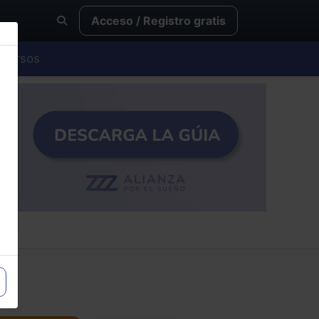
Acceso / Registro gratis
Cursos