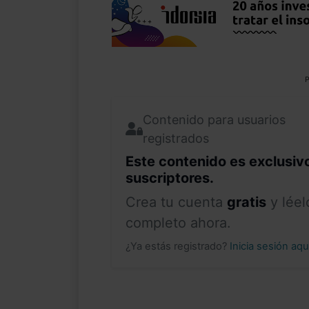
P
Contenido para usuarios
registrados
Este contenido es exclusiv
suscriptores.
Crea tu cuenta
gratis
y léel
completo ahora.
¿Ya estás registrado?
Inicia sesión aq