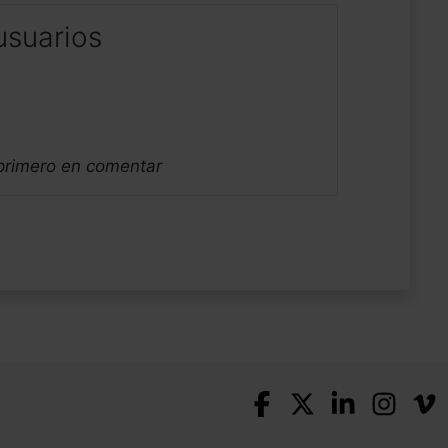
usuarios
 primero en comentar