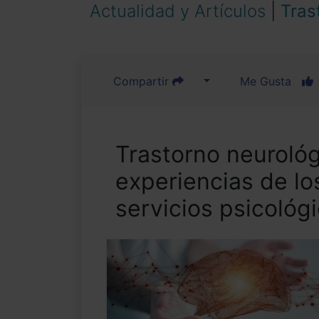
Actualidad y Artículos
|
Tras
Compartir
Me Gusta
Trastorno neurológ
experiencias de lo
servicios psicológ