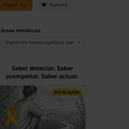
Seguir
Favorito
93
Áreas tematicas