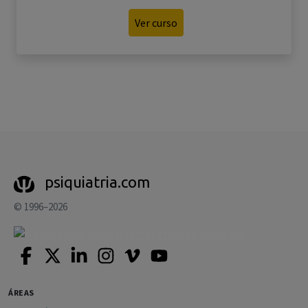
Ver curso
psiquiatria.com
© 1996–2026
ÁREAS