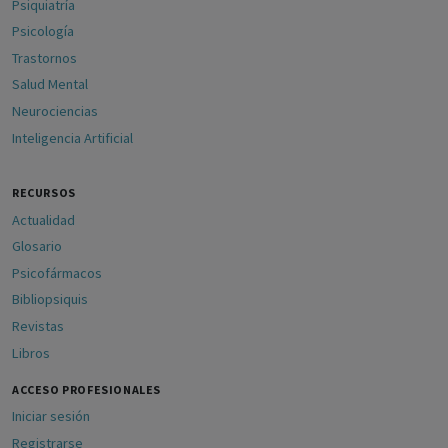
Psiquiatría
Psicología
Trastornos
Salud Mental
Neurociencias
Inteligencia Artificial
RECURSOS
Actualidad
Glosario
Psicofármacos
Bibliopsiquis
Revistas
Libros
ACCESO PROFESIONALES
Iniciar sesión
Registrarse