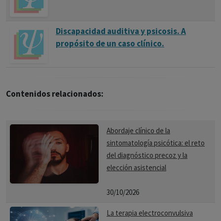
Discapacidad auditiva y psicosis. A
propósito de un caso clínico.
Contenidos relacionados:
Abordaje clínico de la
sintomatología psicótica: el reto
del diagnóstico precoz y la
elección asistencial
30/10/2026
La terapia electroconvulsiva