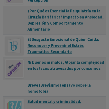
Percepción
¿Por Qué es Esencial la Psiquiatría en la
Cirugía Bariátrica? Impacto en Ansiedad,
Depresión y Comportamiento
Alimentario
El Desgaste Emocional de Quien Cuida:
Reconocer y Prevenir el Estrés
Traumático Secundario
Ni buenos ni malos, Alojar la complejidad
en los lazos atravesados por consumos
Breve (Brevísimo) ensayo sobre la
homofobia.
Salud mental y criminalidad.