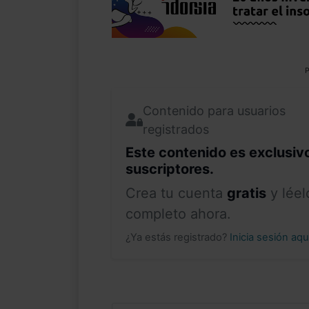
P
Contenido para usuarios
registrados
Este contenido es exclusiv
suscriptores.
Crea tu cuenta
gratis
y léel
completo ahora.
¿Ya estás registrado?
Inicia sesión aq