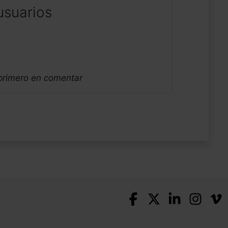
usuarios
 primero en comentar