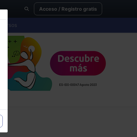
Acceso / Registro gratis
Cursos