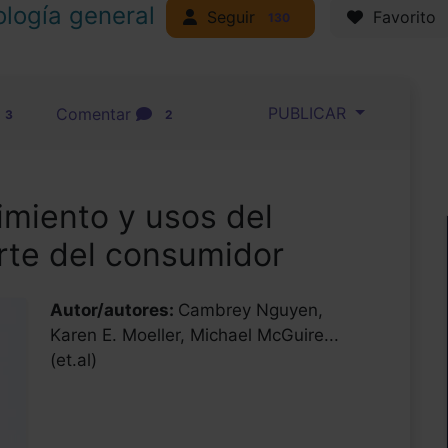
ología general
Seguir
Favorito
130
PUBLICAR
Comentar
3
2
imiento y usos del
rte del consumidor
Autor/autores:
Cambrey Nguyen,
Karen E. Moeller, Michael McGuire...
(et.al)