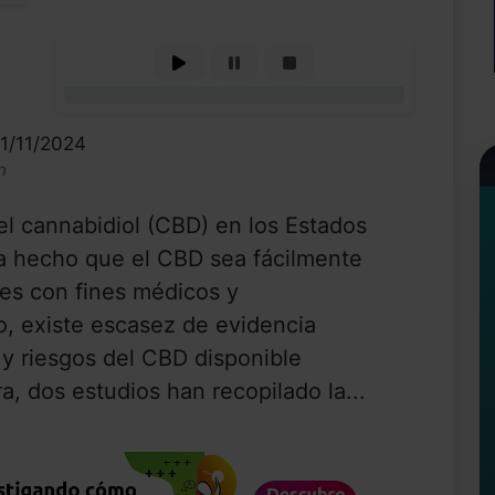
0%
11/11/2024
n
el cannabidiol (CBD) en los Estados
ha hecho que el CBD sea fácilmente
es con fines médicos y
, existe escasez de evidencia
s y riesgos del CBD disponible
a, dos estudios han recopilado la...