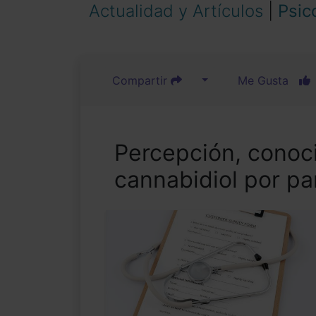
Actualidad y Artículos
|
Psic
Compartir
Me Gusta
Percepción, conoc
cannabidiol por pa