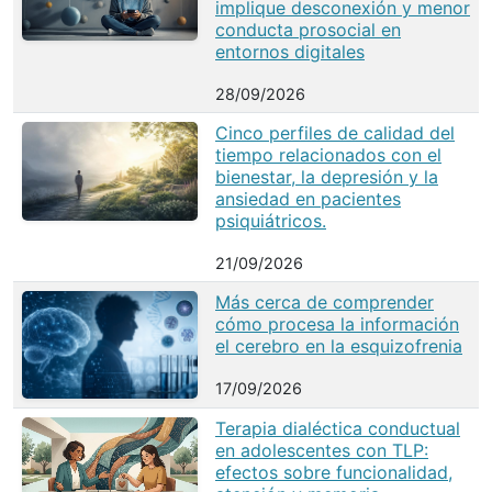
implique desconexión y menor
conducta prosocial en
entornos digitales
28/09/2026
Cinco perfiles de calidad del
tiempo relacionados con el
bienestar, la depresión y la
ansiedad en pacientes
psiquiátricos.
21/09/2026
Más cerca de comprender
cómo procesa la información
el cerebro en la esquizofrenia
17/09/2026
Terapia dialéctica conductual
en adolescentes con TLP:
efectos sobre funcionalidad,