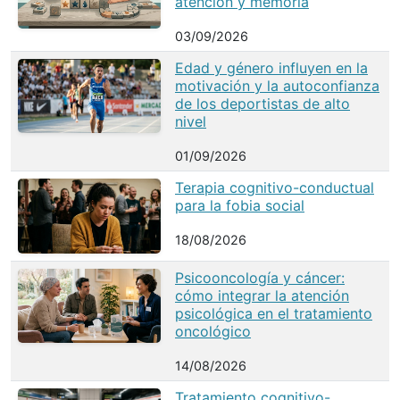
atención y memoria
03/09/2026
Edad y género influyen en la
motivación y la autoconfianza
de los deportistas de alto
nivel
01/09/2026
Terapia cognitivo-conductual
para la fobia social
18/08/2026
Psicooncología y cáncer:
cómo integrar la atención
psicológica en el tratamiento
oncológico
14/08/2026
Tratamiento cognitivo-