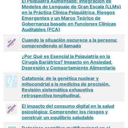
El Psiquiatra Aumentado: Integración de
Modelos de Lenguaje de Gran Escala (LLMs)
en la Práctica Clínica Psiquiátrica, Riesgos
Emergentes y un Marco Teórico de
Gobernanza basado en Funciones Clínicas
Auditables (FCA)
Cuando la situación oscurece a la persona:
comprendiendo el llamado
¿Por Qué es Esencial la Psiquiatría en la
Cirugía Bariátrica? Impacto en Ansiedad,
Depresión y Comportamiento Alimentario
Catatonía: de la genética nuclear y
mitocondrial a la medicina de precisión.
Revisión sistemática exhaustiva
retrospectiva longitudinal.
El impacto del consumo digital en la salud
psicológica: Comprender los riesgos y
construir un equilibrio saludable