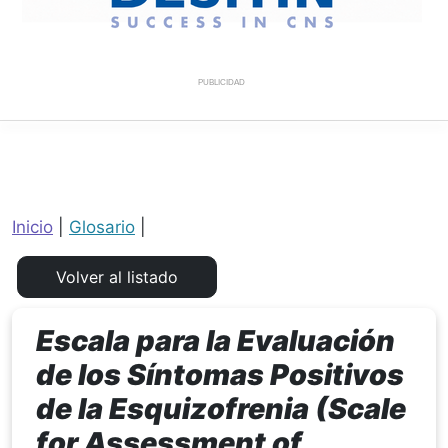
PUBLICIDAD
Inicio
|
Glosario
|
Escala para la Evaluación
de los Síntomas Positivos
de la Esquizofrenia (Scale
for Assessment of