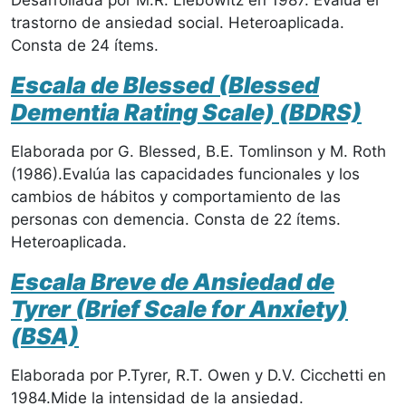
Desarrollada por M.R. Liebowitz en 1987. Evalúa el
trastorno de ansiedad social. Heteroaplicada.
Consta de 24 ítems.
Escala de Blessed (Blessed
Dementia Rating Scale) (BDRS)
Elaborada por G. Blessed, B.E. Tomlinson y M. Roth
(1986).Evalúa las capacidades funcionales y los
cambios de hábitos y comportamiento de las
personas con demencia. Consta de 22 ítems.
Heteroaplicada.
Escala Breve de Ansiedad de
Tyrer (Brief Scale for Anxiety)
(BSA)
Elaborada por P.Tyrer, R.T. Owen y D.V. Cicchetti en
1984.Mide la intensidad de la ansiedad.