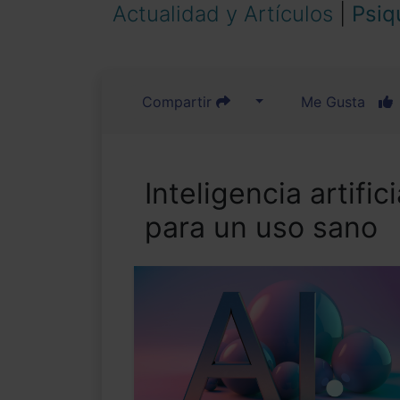
Actualidad y Artículos
|
Psiq
Compartir
Me Gusta
Inteligencia artific
para un uso sano