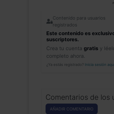
P
Contenido para usuarios
registrados
Este contenido es exclusiv
suscriptores.
Crea tu cuenta
gratis
y léel
completo ahora.
¿Ya estás registrado?
Inicia sesión aq
Comentarios de los 
AÑADIR COMENTARIO