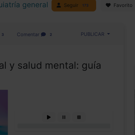
uiatría general
Seguir
Favorito
173
PUBLICAR
Comentar
3
2
ial y salud mental: guía
0%