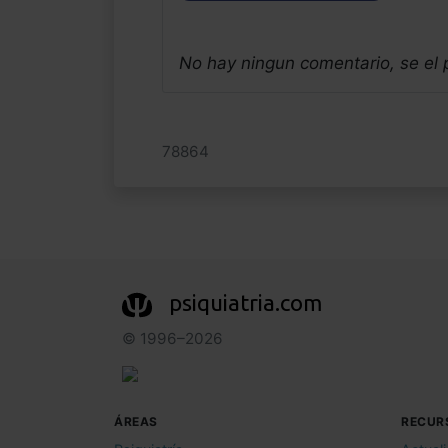
No hay ningun comentario, se el
78864
psiquiatria.com
© 1996–2026
ÁREAS
RECUR