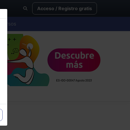
Acceso / Registro gratis
Cursos