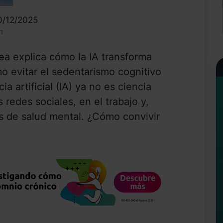
0/12/2025
n
a explica cómo la IA transforma
ómo evitar el sedentarismo cognitivo
ia artificial (IA) ya no es ciencia
s redes sociales, en el trabajo y,
s de salud mental. ¿Cómo convivir