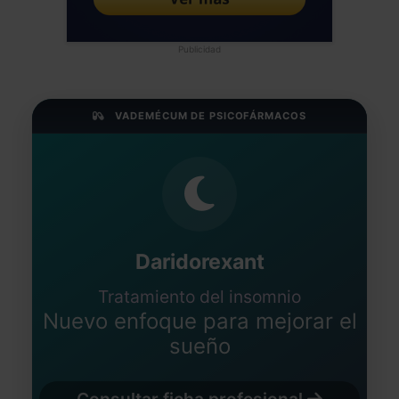
Publicidad
VADEMÉCUM DE PSICOFÁRMACOS
Daridorexant
Tratamiento del insomnio
Nuevo enfoque para mejorar el
sueño
Consultar ficha profesional