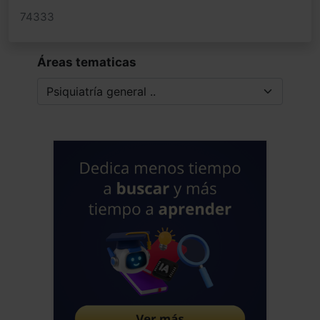
74333
Áreas tematicas