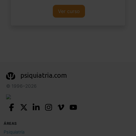
Ver curso
psiquiatria.com
© 1996–2026
ÁREAS
Psiquiatría