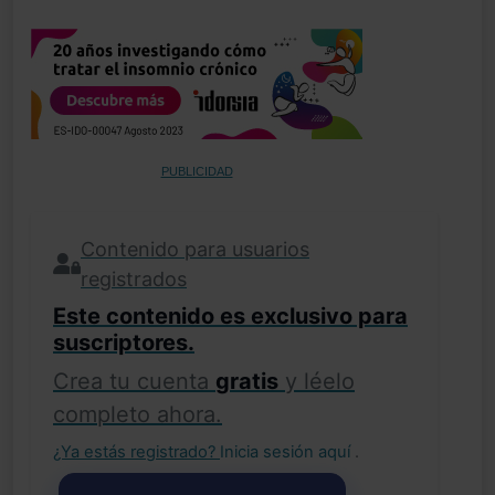
PUBLICIDAD
Contenido para usuarios
registrados
Este contenido es exclusivo para
suscriptores.
Crea tu cuenta
gratis
y léelo
completo ahora.
¿Ya estás registrado?
Inicia sesión aquí
.