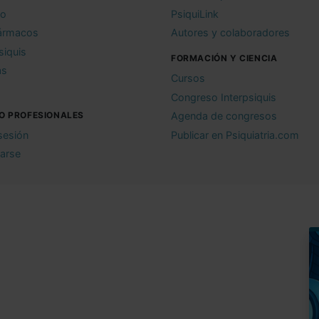
io
PsiquiLink
ármacos
Autores y colaboradores
siquis
FORMACIÓN Y CIENCIA
as
Cursos
Congreso Interpsiquis
O PROFESIONALES
Agenda de congresos
 sesión
Publicar en Psiquiatria.com
rarse