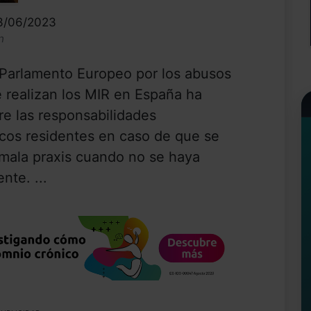
13/06/2023
n
l Parlamento Europeo por los abusos
 realizan los MIR en España ha
re las responsabilidades
icos residentes en caso de que se
 mala praxis cuando no se haya
nte. ...