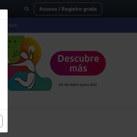
Acceso / Registro gratis
Cursos