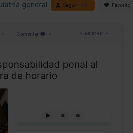
uiatría general
Seguir
Favorito
173
PUBLICAR
Comentar
3
2
sponsabilidad penal al
ra de horario
0%