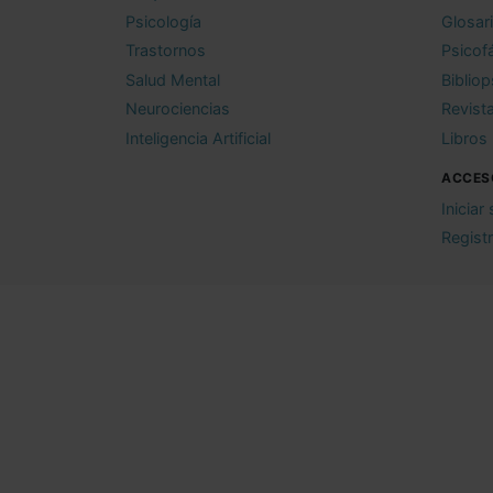
Psicología
Glosar
Trastornos
Psicof
Salud Mental
Bibliop
Neurociencias
Revist
Inteligencia Artificial
Libros
ACCES
Iniciar
Regist