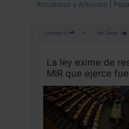
Actualidad y Artículos
|
Psiq
Compartir
Me Gusta
La ley exime de re
MIR que ejerce fue