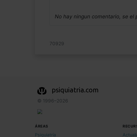
No hay ningun comentario, se el
70929
psiquiatria.com
© 1996–2026
ÁREAS
RECUR
Psiquiatría
Actual