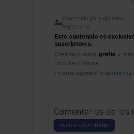
P
Contenido para usuarios
registrados
Este contenido es exclusiv
suscriptores.
Crea tu cuenta
gratis
y léel
completo ahora.
¿Ya estás registrado?
Inicia sesión aq
Comentarios de los 
AÑADIR COMENTARIO