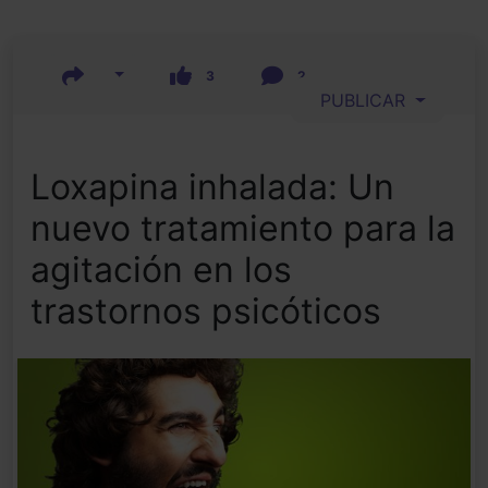
3
2
PUBLICAR
Loxapina inhalada: Un
nuevo tratamiento para la
agitación en los
trastornos psicóticos