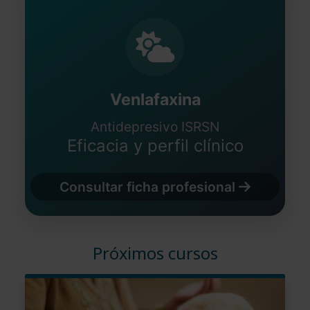
Venlafaxina
Antidepresivo ISRSN
Eficacia y perfil clínico
Consultar ficha profesional
Próximos cursos