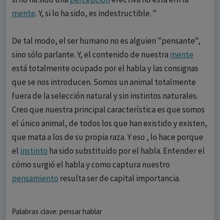
mente
. Y, si lo ha sido, es indestructible. "
De tal modo, el ser humano no es alguien "pensante",
sino sólo parlante. Y, el contenido de nuestra
mente
está totalmente ocupado por el habla y las consignas
que se nos introducen. Somos un animal totalmente
fuera de la selección natural y sin instintos naturales.
Creo que nuestra principal característica es que somos
el único animal, de todos los que han existido y existen,
que mata a los de su propia raza. Y eso , lo hace porque
el
instinto
ha sido substituido por el habla. Entender el
cómo surgió el habla y como captura nuestro
pensamiento
resulta ser de capital importancia.
Palabras clave: pensar hablar