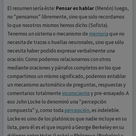
El resumen sería éste:
Pensar es hablar
(Menón) luego,
no "pensamos" libremente, sino que solo recordamos
lo que nosotros mismos hemos dicho (Sofista).
Tenemos un sistema o mecanismo de
memoria
que no
necesita de trazas o huellas neuronales, sino que sólo
necesita haber podido expresar verbalmente una
oración. Como podemos relacionarnos con otros
mediante oraciones y párrafos completos en los que
compartimos un mismo significado, podemos entablar
un mecanismo automático de preguntas, respuestas y
comentarios totalmente
inconsciente
y pre-ensayado. A
eso John Locke lo denominó una "percepción
compuesta" y, como toda
percepción
, es indeleble.
Locke es uino de los platónicos que nadie incluye en su
lista, pero él es el que inspiró a George Berkeley en su
diálogos entre Hylas (Locke) y Philonous (Berkeley) y