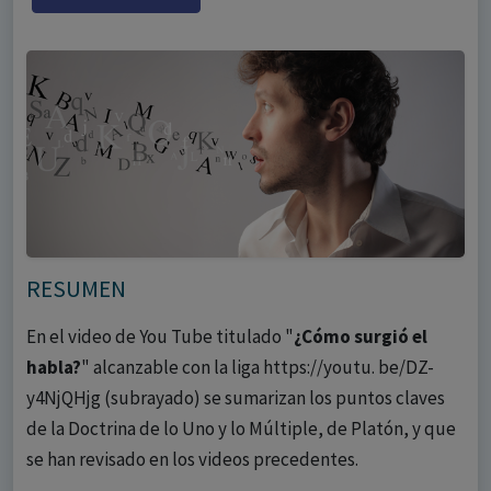
RESUMEN
En el video de You Tube titulado "
¿Cómo surgió el
habla?
" alcanzable con la liga https://youtu. be/DZ-
y4NjQHjg (subrayado) se sumarizan los puntos claves
de la Doctrina de lo Uno y lo Múltiple, de Platón, y que
se han revisado en los videos precedentes.