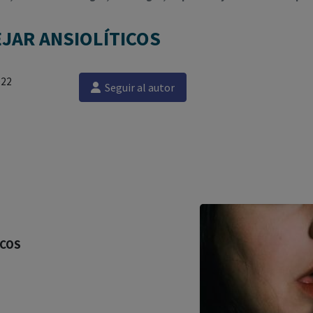
EJAR ANSIOLÍTICOS
022
Seguir al autor
ICOS