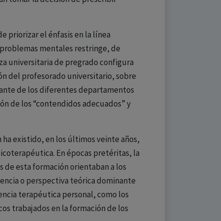
priorizar el énfasis en la línea
 problemas mentales restringe, de
a universitaria de pregrado configura
ón del profesorado universitario, sobre
rante de los diferentes departamentos
sión de los “contendidos adecuados” y
 ha existido, en los últimos veinte años,
icoterapéutica. En épocas pretéritas, la
s de esta formación orientaban a los
ndencia o perspectiva teórica dominante
iencia terapéutica personal, como los
cos trabajados en la formación de los