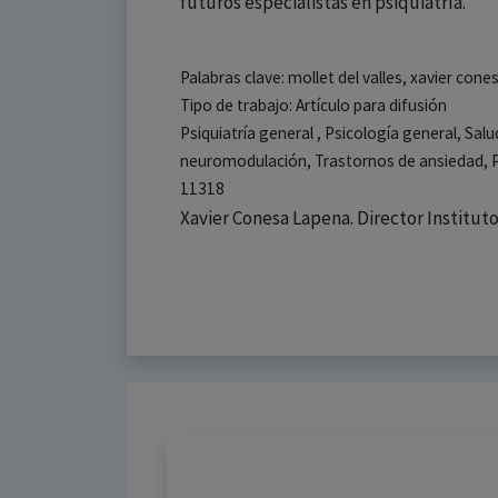
futuros especialistas en psiquiatría.
Palabras clave: mollet del valles, xavier con
Tipo de trabajo: Artículo para difusión
Psiquiatría general , Psicología general, Sa
neuromodulación, Trastornos de ansiedad, P
11318
Xavier Conesa Lapena. Director Institu