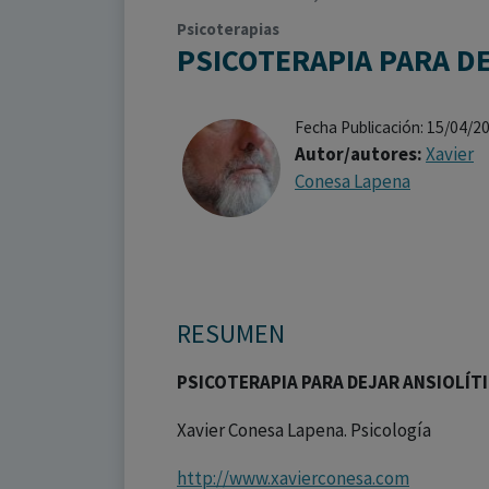
Psicoterapias
PSICOTERAPIA PARA D
Fecha Publicación: 15/04/2
Autor/autores:
Xavier
Conesa Lapena
RESUMEN
PSICOTERAPIA PARA DEJAR ANSIOLÍT
Xavier Conesa Lapena. Psicología
http://www.xavierconesa.com