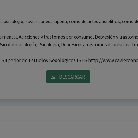
esa psicologo, xavier conesa lapena, como dejar los ansiolíticis, como 
lud mental, Adicciones y trastornos por consumo, Depresión y trastorn
sicofarmacología, Psicología, Depresión y trastornos depresivos, Tra
to Superior de Estudios Sexológicos ISES http://www.xaviercon
DESCARGAR