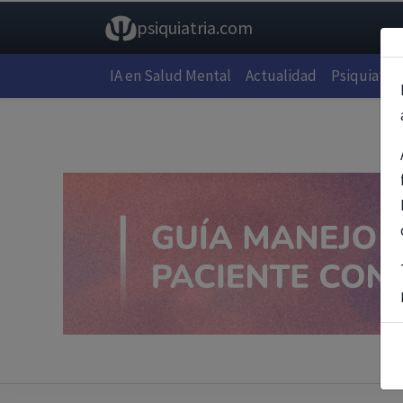
psiquiatria.com
IA en Salud Mental
Actualidad
Psiquiatría