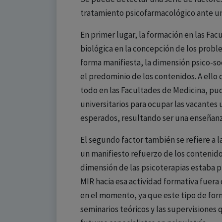
tratamiento psicofarmacológico ante un
En primer lugar, la formación en las Fac
biológica en la concepción de los prob
forma manifiesta, la dimensión psico-s
el predominio de los contenidos. A ello
todo en las Facultades de Medicina, pu
universitarios para ocupar las vacantes
esperados, resultando ser una enseñanz
El segundo factor también se refiere a l
un manifiesto refuerzo de los contenidos
dimensión de las psicoterapias estaba p
MIR hacia esa actividad formativa fuera
en el momento, ya que este tipo de form
seminarios teóricos y las supervisiones 