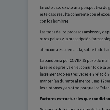
En este caso existe una perspectiva de g
este caso resulta coherente con el exces
con los hombres.
Las tasas de los procesos ansiosos y de
otros países y la prescripción farmacoló
atención a esa demanda, sobre todo haci
La pandemia por COVID-19 puso de manifi
la serie depresiva en el conjunto de la
incrementado en tres veces en relación 
mantenían durante al menos unas 12 sem
los síntomas y en otras porque los “efe
Factores estructurales que condicion
Se puede detectar una serie de factores 