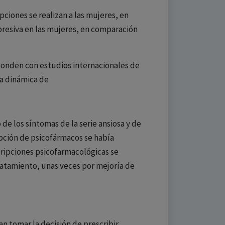
pciones se realizan a las mujeres, en
epresiva en las mujeres, en comparación
sponden con estudios internacionales de
la dinámica de
de los síntomas de la serie ansiosa y de
ipción de psicofármacos se había
cripciones psicofarmacológicas se
ratamiento, unas veces por mejoría de
an tomar la decisión de prescribir