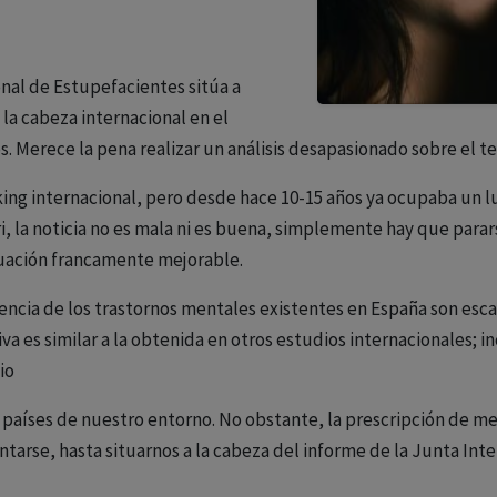
onal de Estupefacientes sitúa a
la cabeza internacional en el
s. Merece la pena realizar un análisis desapasionado sobre el t
ing internacional, pero desde hace 10-15 años ya ocupaba un l
i, la noticia no es mala ni es buena, simplemente hay que parars
tuación francamente mejorable.
ncia de los trastornos mentales existentes en España son escaso
va es similar a la obtenida en otros estudios internacionales; i
io
os países de nuestro entorno. No obstante, la prescripción de m
tarse, hasta situarnos a la cabeza del informe de la Junta Int