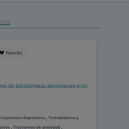
ICOS
Favorito
umo-de-psicofarmacos-aproximacion-a-un-
y trastornos depresivos , Tratamientos y
sivos , Trastornos de ansiedad ,