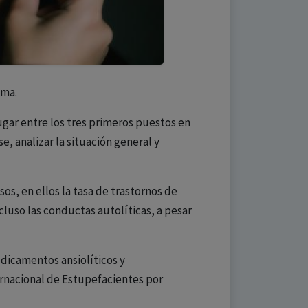
ema.
ugar entre los tres primeros puestos en
e, analizar la situación general y
s, en ellos la tasa de trastornos de
ncluso las conductas autolíticas, a pesar
edicamentos ansiolíticos y
ernacional de Estupefacientes por