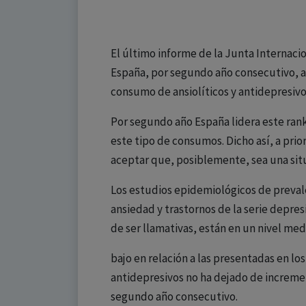
El último informe de la Junta Internaci
España, por segundo año consecutivo, a 
consumo de ansiolíticos y antidepresivo
Por segundo año España lidera este rank
este tipo de consumos. Dicho así, a prior
aceptar que, posiblemente, sea una si
Los estudios epidemiológicos de prevale
ansiedad y trastornos de la serie depresi
de ser llamativas, están en un nivel med
bajo en relación a las presentadas en l
antidepresivos no ha dejado de incremen
segundo año consecutivo.