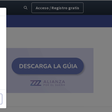
Acceso / Registro gratis