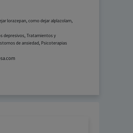
dejar lorazepan, como dejar alplazolam,
os depresivos, Tratamientos y
stornos de ansiedad, Psicoterapias
esa.com