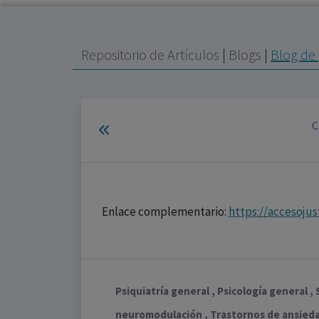
Repositorio de Artículos
|
Blogs
|
Blog de 
C
Enlace complementario:
https://accesoju
Psiquiatría general , Psicología general 
neuromodulación , Trastornos de ansiedad