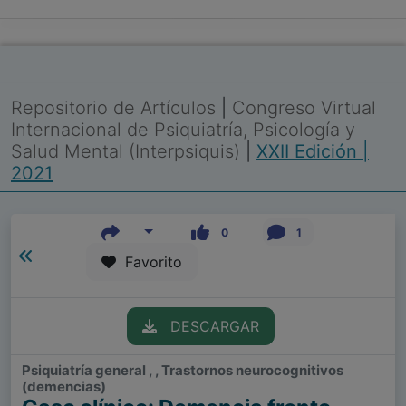
Repositorio de Artículos
|
Congreso Virtual
Internacional de Psiquiatría, Psicología y
Salud Mental (Interpsiquis)
|
XXII Edición |
2021
0
1
Favorito
DESCARGAR
Psiquiatría general , , Trastornos neurocognitivos
(demencias)