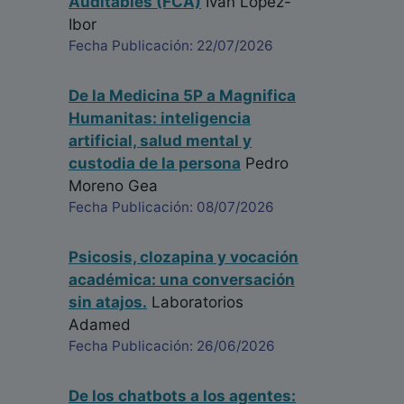
Auditables (FCA)
Iván López-
Ibor
Fecha Publicación: 22/07/2026
De la Medicina 5P a Magnifica
Humanitas: inteligencia
artificial, salud mental y
custodia de la persona
Pedro
Moreno Gea
Fecha Publicación: 08/07/2026
Psicosis, clozapina y vocación
académica: una conversación
sin atajos.
Laboratorios
Adamed
Fecha Publicación: 26/06/2026
De los chatbots a los agentes: