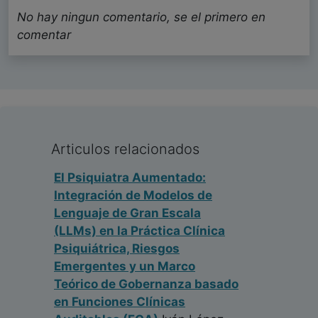
No hay ningun comentario, se el primero en
comentar
Articulos relacionados
El Psiquiatra Aumentado:
Integración de Modelos de
Lenguaje de Gran Escala
(LLMs) en la Práctica Clínica
Psiquiátrica, Riesgos
Emergentes y un Marco
Teórico de Gobernanza basado
en Funciones Clínicas