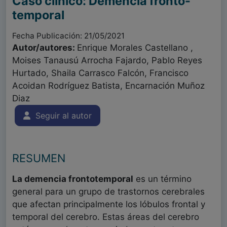
Caso clínico: Demencia fronto-
temporal
Fecha Publicación: 21/05/2021
Autor/autores:
Enrique Morales Castellano ,
Moises Tanausú Arrocha Fajardo, Pablo Reyes
Hurtado, Shaila Carrasco Falcón, Francisco
Acoidan Rodríguez Batista, Encarnación Muñoz
Diaz
Seguir al autor
RESUMEN
La demencia frontotemporal
es un término
general para un grupo de trastornos cerebrales
que afectan principalmente los lóbulos frontal y
temporal del cerebro. Estas áreas del cerebro