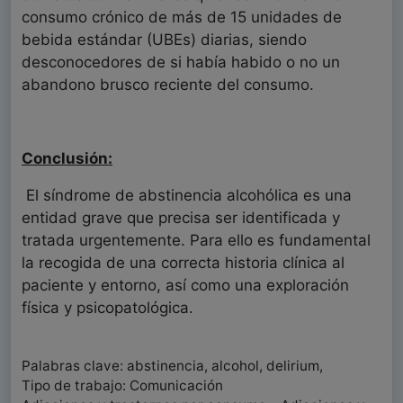
consumo crónico de más de 15 unidades de
bebida estándar (UBEs) diarias, siendo
desconocedores de si había habido o no un
abandono brusco reciente del consumo.
Conclusión:
El síndrome de abstinencia alcohólica es una
entidad grave que precisa ser identificada y
tratada urgentemente. Para ello es fundamental
la recogida de una correcta historia clínica al
paciente y entorno, así como una exploración
física y psicopatológica.
Palabras clave: abstinencia, alcohol, delirium,
Tipo de trabajo: Comunicación