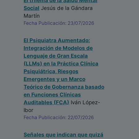
El trilema de la Salud Mental
Social
Jesús de la Gándara
Martín
Fecha Publicación: 23/07/2026
El Psiquiatra Aumentado:
Integración de Modelos de
Lenguaje de Gran Escala
(LLMs) en la Práctica Clínica
Psiquiátrica, Riesgos
Emergentes y un Marco
Teórico de Gobernanza basado
en Funciones Clínicas
Auditables (FCA)
Iván López-
Ibor
Fecha Publicación: 22/07/2026
Señales que indican que quizá