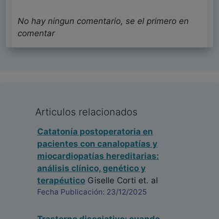
No hay ningun comentario, se el primero en
comentar
Articulos relacionados
Catatonía postoperatoria en
pacientes con canalopatías y
miocardiopatías hereditarias:
análisis clínico, genético y
terapéutico
Giselle Corti
et. al
Fecha Publicación: 23/12/2025