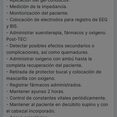
- Aplicación del gel conductor.
- Medición de la impedancia.
- Monitorización del paciente.
- Colocación de electrodos para registro de EEG
y BIS.
- Administrar sueroterapia, fármacos y oxigeno.
Post-TEC:
- Detectar posibles efectos secundarios o
complicaciones, así como quemaduras.
- Administrar oxigeno con ambú hasta la
completa recuperación del paciente.
- Retirada de protector bucal y colocación de
mascarilla con oxigeno.
- Registrar fármacos administrados.
- Mantener ayunas 2 horas.
- Control de constantes vitales periódicamente.
- Mantener al paciente en decúbito supino y con
el cabezal incorporado.