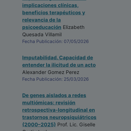
implicaciones clínicas,
beneficios terapéuticos y
relevancia de la
psicoeducación
Elizabeth
Quesada Villamil
Fecha Publicación: 07/05/2026
Imputabilidad. Capacidad de
entender la ilicitud de un acto
Alexander Gomez Perez
Fecha Publicación: 25/03/2026
De genes aislados a redes
multiómicas: revisión
retrospectiva-longitudinal en
trastornos neuropsiquiátricos
(2000–2025)
Prof. Lic. Giselle