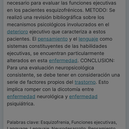
necesario para evaluar las funciones ejecutivas
en los pacientes esquizofrénicos. METODO: Se
realizó una revisión bibliográfica sobre los
mecanismos psicológicos involucrados en el
deterioro
ejecutivo que caracteriza a estos
pacientes. El
pensamiento
y el
lenguaje
como
sistemas constituyentes de las habilidades
ejecutivas, se encuentran particularmente
alterados en esta
enfermedad
. CONCLUSION:
Para una evaluación neuropsicológica
consistente, se debe tener en consideración una
serie de factores propios del
trastorno
. Esto
implica romper con la dicotomía entre
enfermedad
neurológica y
enfermedad
psiquiátrica.
Palabras clave: Esquizofrenia, Funciones ejecutivas,
Language, Lenguaje, Neurodesarrollo, Pensamiento